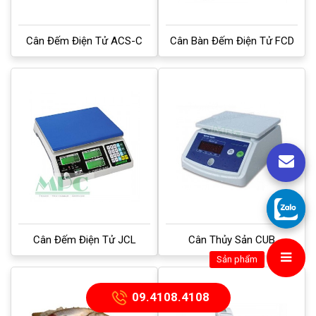
Cân Đếm Điện Tử ACS-C
Cân Bàn Đếm Điện Tử FCD
Cân Đếm Điện Tử JCL
Cân Thủy Sản CUB
Sản phẩm
09.4108.4108