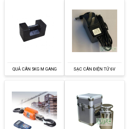
QUẢ CÂN 5KG M GANG
SẠC CÂN ĐIỆN TỬ 6V