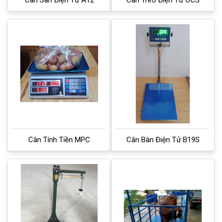
Cân Sàn Điện Tử A12
Cân Treo Điện Tử OCS
Cân Tính Tiền MPC
Cân Bàn Điện Tử B19S