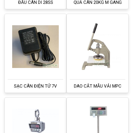
ĐẦU CÂN DI 28SS
QUẢ CÂN 20KG M GANG
SẠC CÂN ĐIỆN TỬ 7V
DAO CẮT MẪU VẢI MPC