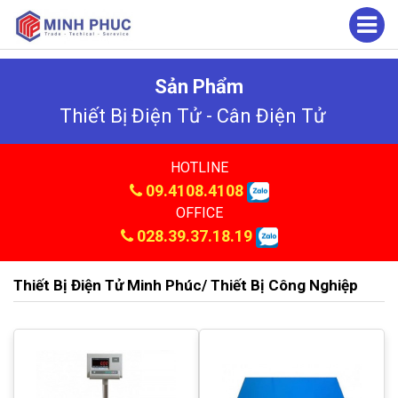
Sản Phẩm
Thiết Bị Điện Tử - Cân Điện Tử
HOTLINE
09.4108.4108
OFFICE
028.39.37.18.19
Thiết Bị Điện Tử Minh Phúc/ Thiết Bị Công Nghiệp