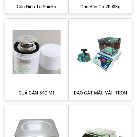
Cân Điện Tử Shinko
Cân Bàn Cơ 2000Kg
QUẢ CÂN 5KG M1
DAO CẮT MẪU VẢI- TRÒN