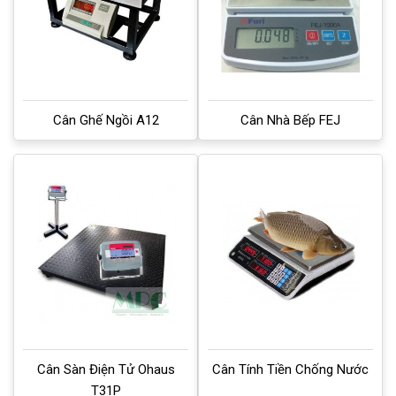
Cân Ghế Ngồi A12
Cân Nhà Bếp FEJ
Cân Sàn Điện Tử Ohaus
Cân Tính Tiền Chống Nước
T31P