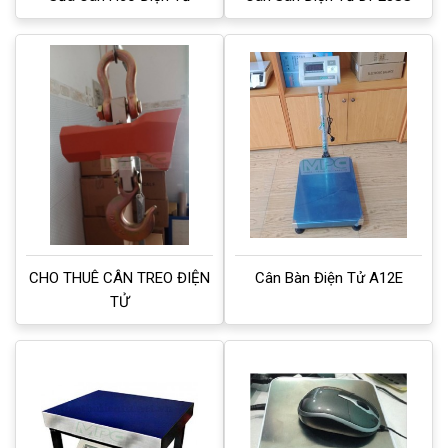
CHO THUÊ CÂN TREO ĐIỆN
Cân Bàn Điện Tử A12E
TỬ