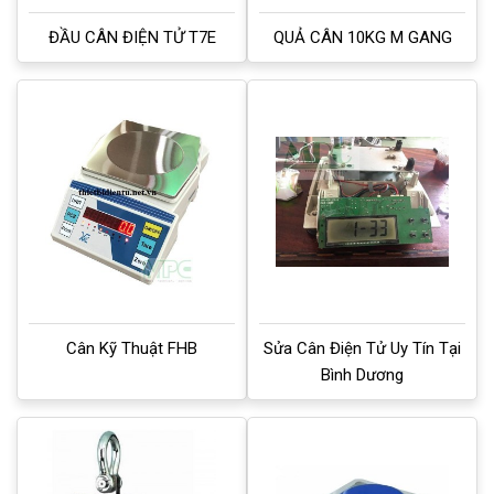
ĐẦU CÂN ĐIỆN TỬ T7E
QUẢ CÂN 10KG M GANG
Cân Kỹ Thuật FHB
Sửa Cân Điện Tử Uy Tín Tại
Bình Dương