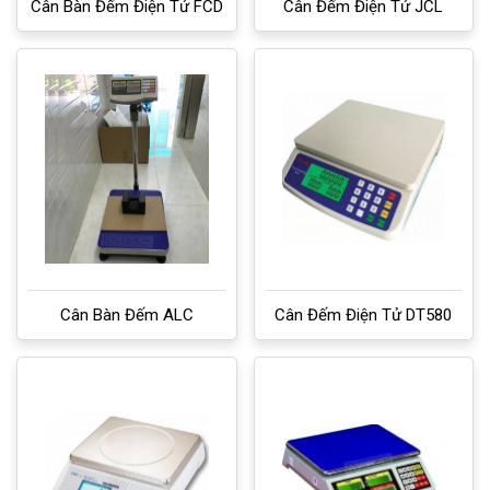
Cân Bàn Đếm Điện Tử FCD
Cân Đếm Điện Tử JCL
Cân Bàn Đếm ALC
Cân Đếm Điện Tử DT580