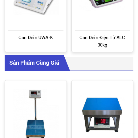
Cân Đếm UWA-K
Cân Đếm Điện Tử ALC
30kg
Sản Phẩm Cùng Giá