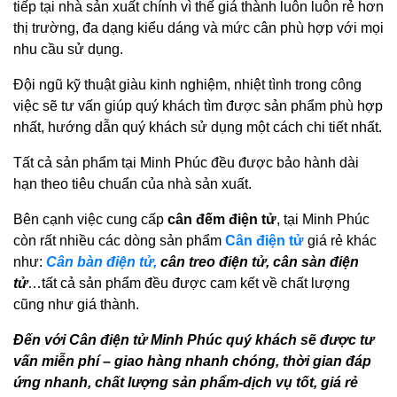
tiếp tại nhà sản xuất chính vì thế giá thành luôn luôn rẻ hơn
thị trường, đa dạng kiểu dáng và mức cân phù hợp với mọi
nhu cầu sử dụng.
Đội ngũ kỹ thuật giàu kinh nghiệm, nhiệt tình trong công
việc sẽ tư vấn giúp quý khách tìm được sản phẩm phù hợp
nhất, hướng dẫn quý khách sử dụng một cách chi tiết nhất.
Tất cả sản phẩm tại Minh Phúc đều được bảo hành dài
hạn theo tiêu chuẩn của nhà sản xuất.
Bên cạnh việc cung cấp
cân đếm điện tử
, tại Minh Phúc
còn rất nhiều các dòng sản phẩm
Cân điện tử
giá rẻ khác
như:
Cân bàn điện tử,
cân treo điện tử, cân sàn điện
tử
…tất cả sản phẩm đều được cam kết về chất lượng
cũng như giá thành.
Đến với Cân điện tử Minh Phúc quý khách sẽ được tư
vấn miễn phí – giao hàng nhanh chóng, thời gian đáp
ứng nhanh, chất lượng sản phẩm-dịch vụ tốt, giá rẻ