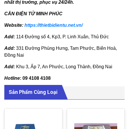
nhất thị trường, phục vụ 24/24h.
CÂN ĐIỆN TỬ MINH PHÚC
Website:
https://thietbidientu.net.vn/
Add:
114 Đường số 4, Kp3, P. Linh Xuân, Thủ Đức
Add:
331 Đường Phùng Hưng, Tam Phước, Biên Hoà,
Đồng Nai
Add:
Khu 3, Ấp 7, An Phước, Long Thành, Đồng Nai
Hotline
:
09 4108 4108
Sản Phẩm Cùng Loại