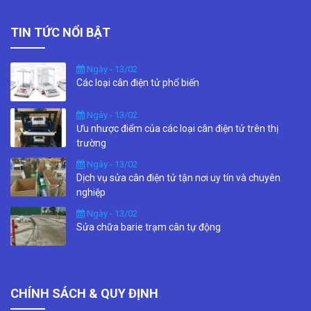
TIN TỨC NỔI BẬT
Ngày - 13/02
Các loại cân điện tử phổ biến
Ngày - 13/02
Ưu nhược điểm của các loại cân điện tử trên thị
trường
Ngày - 13/02
Dịch vụ sửa cân điện tử tận nơi uy tín và chuyên
nghiệp
Ngày - 13/02
Sửa chữa barie trạm cân tự động
CHÍNH SÁCH & QUY ĐỊNH