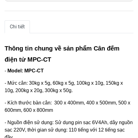
Chi tiết
Thông tin chung về sản phẩm Cân đếm
điện tử MPC-CT
-
Model: MPC-CT
- Mức cân: 30kg x 5g, 60kg x 5g, 100kg x 10g, 150kg x
10g, 200kg x 20g, 300kg x 50g.
- Kích thước bàn cân: 300 x 400mm, 400 x 500mm, 500 x
600mm, 600 x 800mm
- Nguồn điện sử dụng: Sử dụng pin sạc 6V4Ah, dây nguồn
sạc 220V, thời gian sử dụng: 110 tiếng với 12 tiếng sạc
đầy