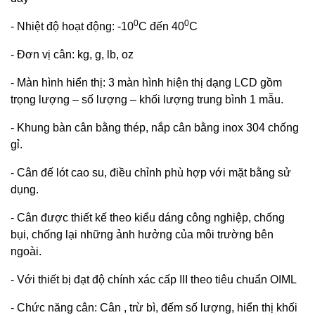
0
0
- Nhiệt độ hoạt động: -10
C đến 40
C
- Đơn vị cân: kg, g, lb, oz
- Màn hình hiển thị: 3 màn hình hiện thị dạng LCD gồm
trọng lượng – số lượng – khối lượng trung bình 1 mẫu.
- Khung bàn cân bằng thép, nắp cân bằng inox 304 chống
gỉ.
- Cân đế lót cao su, điều chỉnh phù hợp với mặt bằng sử
dụng.
- Cân được thiết kế theo kiểu dáng công nghiệp, chống
bụi, chống lại những ảnh hưởng của môi trường bên
ngoài.
- Với thiết bị đạt độ chính xác cấp III theo tiêu chuẩn OIML
- Chức năng cân: Cân , trừ bì, đếm số lượng, hiển thị khối