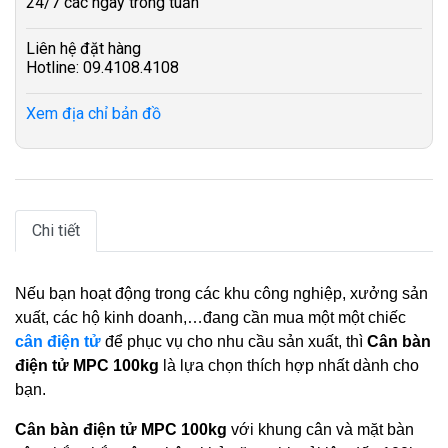
24/7 các ngày trong tuần
Liên hệ đặt hàng
Hotline: 09.4108.4108
Xem địa chỉ bản đồ
Chi tiết
Nếu bạn hoạt động trong các khu công nghiệp, xưởng sản
xuất, các hộ kinh doanh,…đang cần mua một một chiếc
cân điện tử
để phục vụ cho nhu cầu sản xuất, thì
Cân bàn
điện tử MPC 100kg
là lựa chọn thích hợp nhất dành cho
bạn.
Cân bàn điện tử MPC 100kg
với khung cân và mặt bàn