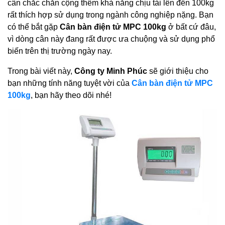
cân chắc chắn cộng thêm khả năng chịu tải lên đến 100kg
rất thích hợp sử dụng trong ngành công nghiệp nặng. Bạn
có thể bắt gặp
Cân bàn điện tử MPC 100kg
ở bất cứ đâu,
vì dòng cân này đang rất được ưa chuộng và sử dụng phổ
biến trên thị trường ngày nay.
Trong bài viết này,
Công ty Minh Phúc
sẽ giới thiệu cho
bạn những tính năng tuyệt vời của
Cân bàn điện tử MPC
100kg
, bạn hãy theo dõi nhé!