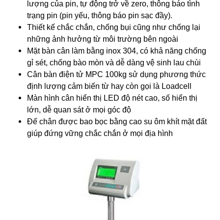
lượng của pin, tự động trở về zero, thông báo tình
trạng pin (pin yếu, thông báo pin sạc đầy).
Thiết kế chắc chắn, chống bụi cũng như chống lại
những ảnh hưởng từ môi trường bên ngoài
Mặt bàn cân làm bằng inox 304, có khả năng chống
gỉ sét, chống bào mòn và dễ dàng vệ sinh lau chùi
Cân bàn điện tử MPC 100kg sử dụng phương thức
định lượng cảm biến từ hay còn gọi là Loadcell
Màn hình cân hiển thị LED độ nét cao, số hiển thị
lớn, dễ quan sát ở mọi góc độ
Đế chân được bao bọc bằng cao su ôm khít mặt đất
giúp đứng vững chắc chắn ở mọi địa hình