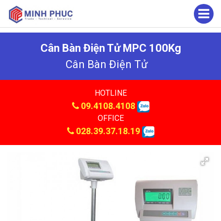
Cân Bàn Điện Tử MPC 100Kg
Cân Bàn Điện Tử
HOTLINE
09.4108.4108
OFFICE
028.39.37.18.19