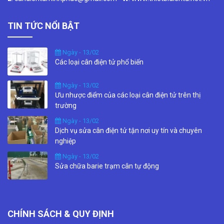
TIN TỨC NỔI BẬT
Ngày - 13/02
Các loại cân điện tử phổ biến
Ngày - 13/02
Ưu nhược điểm của các loại cân điện tử trên thị
trường
Ngày - 13/02
Dịch vụ sửa cân điện tử tận nơi uy tín và chuyên
nghiệp
Ngày - 13/02
Sửa chữa barie trạm cân tự động
CHÍNH SÁCH & QUY ĐỊNH