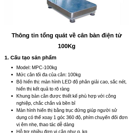
Thông tin tổng quát về cân bàn điện tử
100Kg
1. Cấu tạo sản phẩm
Model: MPC-100kg
Mức cân tối đa của cân: 100kg
Bộ hiển thị: màn hình LED độ phân giải cao, sắc nét,
hiển thị kết quả to rõ ràng
Khung bàn cân được thiết kế phù hợp với công
nghiệp, chắc chắn và bền bỉ
Màn hình hiển thị bằng trục đứng giúp người sử
dụng có thể xoay 1 góc 360 độ, phím chuyển đổi đơn
vị êm nhẹ, thao tác dễ dàng
Hỗ trợ nhiều đơn vị cân như g, kg