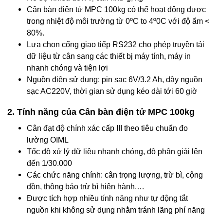
Cân bàn điện tử MPC 100kg có thể hoạt động được
trong nhiệt độ môi trường từ 0ºC to 4º0C với độ ẩm <
80%.
Lựa chọn cổng giao tiếp RS232 cho phép truyền tải
dữ liệu từ cân sang các thiết bị máy tính, máy in
nhanh chóng và tiện lợi
Nguồn điện sử dụng: pin sạc 6V/3.2 Ah, dây nguồn
sạc AC220V, thời gian sử dụng kéo dài tới 60 giờ
2. Tính năng của Cân bàn điện tử MPC 100kg
Cân đạt độ chính xác cấp III theo tiêu chuẩn đo
lường OIML
Tốc độ xử lý dữ liệu nhanh chóng, độ phân giải lên
đến 1/30.000
Các chức năng chính: cân trọng lượng, trừ bì, cộng
dồn, thông báo trừ bì hiện hành,…
Được tích hợp nhiều tính năng như tự động tắt
nguồn khi không sử dụng nhằm tránh lãng phí năng