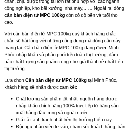
chắn, chịu được trọng tải lớn rất phù hợp với các ngành
công nghiệp, kho bãi xưởng, nhà máy,…… Ngoài ra, dòng
cân bàn điện tử MPC 100kg
còn có độ bền và tuổi thọ
cao.
Với cân bàn điện tử MPC 100kg quý khách hàng chắc
chắn sẽ hài lòng với những công dụng mà dòng cân này
mang lại. Cân bàn điện tử MPC 100kg đang được Minh
Phúc nhập khẩu và phân phối trên toàn thị trường, đảm
bảo chất lượng sản phẩm cũng như giá thành rẻ nhất trên
thị trường.
Lựa chọn
Cân bàn điện tử MPC 100kg
tại Minh Phúc,
khách hàng sẽ nhận được cam kết:
Chất lượng sản phẩm tốt nhất, nguồn hàng được
nhập khẩu chính hãng 100% trực tiếp từ hãng sản
xuất hàng đầu trong và ngoài nước
Giá cả cạnh tranh nhất trên thị trường hiên nay
Đội ngũ nhân viên tư vấn, chăm sóc khách hàng, bán