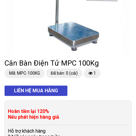
Cân Bàn Điện Tử MPC 100Kg
Mã: MPC-100KG
Đã bán: 0 (cái)
1
LIÊN HỆ MUA HÀNG
Hoàn tiền lại 120%
Nếu phát hiện hàng giả
Hỗ trợ khách hàng