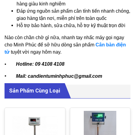
hàng giàu kinh nghiệm
Đáp ứng nguồn sản phẩm cân tính tiến nhanh chóng,
giao hàng tận nơi, miễn phí trên toàn quốc
Hỗ trợ bảo hành, sửa chữa, hỗ trợ kỹ thuật trọn đời
Nào còn chần chờ gì nữa, nhanh tay nhấc máy gọi ngay
cho Minh Phúc để sở hữu dòng sản phẩm
Cân bàn điện
tử
tuyệt vời ngay hôm nay.
•
Hotline: 09 4108 4108
• Mail: candientuminhphuc@gmail.com
Sản Phẩm Cùng Loại