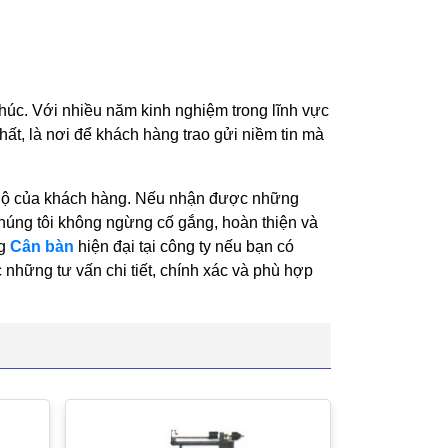
húc. Với nhiều năm kinh nghiệm trong lĩnh vực
ất, là nơi để khách hàng trao gửi niềm tin mà
 hộ của khách hàng. Nếu nhận được những
 chúng tôi không ngừng cố gắng, hoàn thiện và
ng
Cân bàn
hiện đại tại công ty nếu bạn có
những tư vấn chi tiết, chính xác và phù hợp