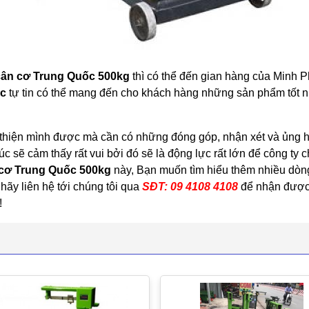
cân cơ Trung Quốc 500kg
thì có thể đến gian hàng của Minh P
úc
tự tin có thể mang đến cho khách hàng những sản phẩm tốt nh
n thiện mình được mà cần có những đóng góp, nhận xét và ủng
c sẽ cảm thấy rất vui bởi đó sẽ là động lực rất lớn để công ty
cơ Trung Quốc 500kg
này, Bạn muốn tìm hiểu thêm nhiều dò
hãy liên hệ tới chúng tôi qua
SĐT: 09 4108 4108
để nhận được 
!