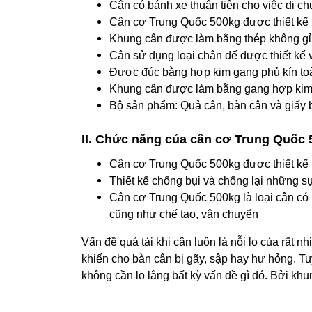
Cân có bánh xe thuận tiện cho việc di ch
Cân cơ Trung Quốc 500kg được thiết kế t
Khung cân được làm bằng thép không gỉ
Cân sử dụng loại chân đế được thiết kế v
Được đúc bằng hợp kim gang phủ kín toàn 
Khung cân được làm bằng gang hợp kim s
Bộ sản phẩm: Quả cân, bàn cân và giấy 
II. Chức năng của cân cơ Trung Quốc
Cân cơ Trung Quốc 500kg được thiết kế 
Thiết kế chống bụi và chống lại những 
Cân cơ Trung Quốc 500kg là loại cân có k
cũng như chế tạo, vận chuyển
Vấn đề quá tải khi cân luôn là nỗi lo của rất
khiến cho bàn cân bị gãy, sập hay hư hỏng. T
không cần lo lắng bất kỳ vấn đề gì đó. Bởi kh