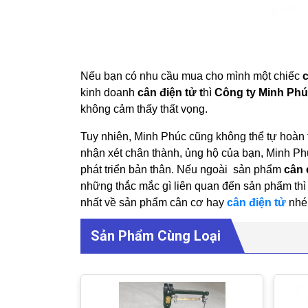
Nếu bạn có nhu cầu mua cho mình một chiếc
kinh doanh
cân điện tử t
hì
Công ty Minh Ph
không cảm thấy thất vọng.
Tuy nhiên, Minh Phúc cũng không thể tự hoà
nhận xét chân thành, ủng hộ của bạn, Minh Phú
phát triển bản thân. Nếu ngoài sản phẩm
cân 
những thắc mắc gì liên quan đến sản phẩm thì 
nhất về sản phẩm cân cơ hay
cân điện tử
nhé
Sản Phẩm Cùng Loại