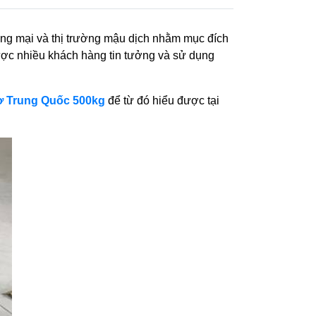
ơng mại và thị trường mậu dịch nhằm mục đích
ược nhiều khách hàng tin tưởng và sử dụng
ơ Trung Quốc 500kg
để từ đó hiểu được tại