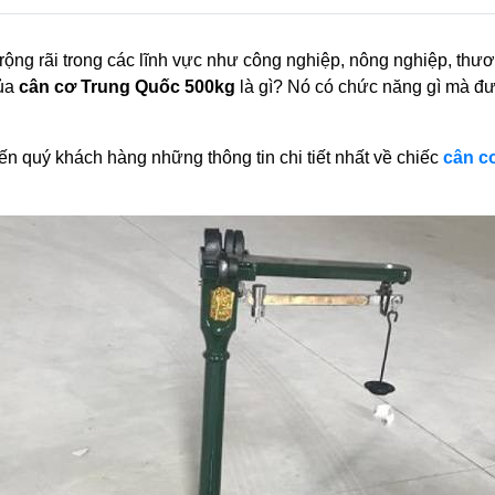
ộng rãi trong các lĩnh vực như công nghiệp, nông nghiệp, thư
của
cân cơ Trung Quốc 500kg
là gì? Nó có chức năng gì mà đ
đến quý khách hàng những thông tin chi tiết nhất về chiếc
cân c