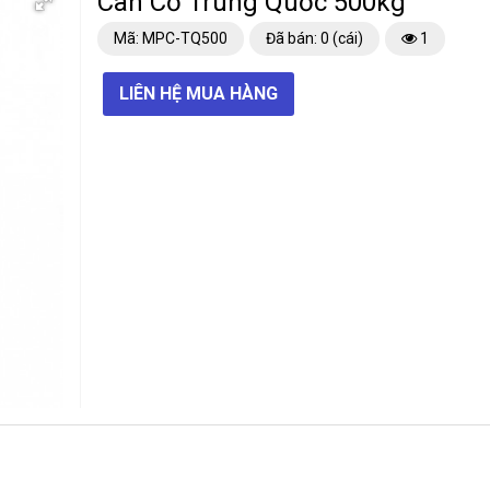
Cân Cơ Trung Quốc 500kg
Mã: MPC-TQ500
Đã bán: 0 (cái)
1
LIÊN HỆ MUA HÀNG