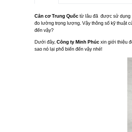
Cân cơ Trung Quốc
từ lâu đã được sử dụng r
đo lường trọng lượng. Vậy thông số kỹ thuật 
đến vậy?
Dưới đây,
Công ty Minh Phúc
xin giới thiệu 
sao nó lại phổ biến đến vậy nhé!