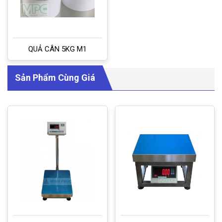
QUẢ CÂN 5KG M1
Sản Phẩm Cùng Giá