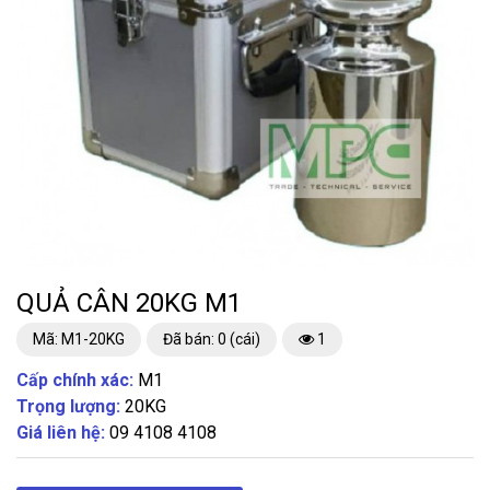
QUẢ CÂN 20KG M1
Mã: M1-20KG
Đã bán: 0 (cái)
1
Cấp chính xác:
M1
Trọng lượng:
20KG
Giá liên hệ:
09 4108 4108