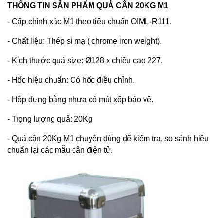
THÔNG TIN SẢN PHẨM QUẢ CÂN 20KG M1
- Cấp chính xác M1 theo tiêu chuẩn OIML-R111.
- Chất liệu: Thép si mạ ( chrome iron weight).
- Kích thước quả size: Ø128 x chiều cao 227.
- Hốc hiệu chuẩn: Có hốc điều chỉnh.
- Hộp đựng bằng nhựa có mút xốp bảo vệ.
- Trọng lượng quả: 20Kg
- Quả cân 20Kg M1 chuyên dùng để kiểm tra, so sánh hiệu
chuẩn lại các mẫu cân điện tử.