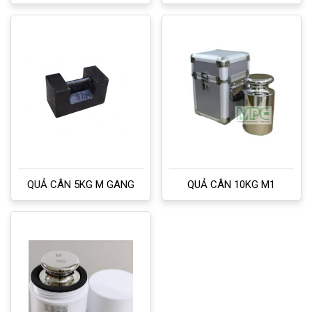
QUẢ CÂN 5KG M GANG
QUẢ CÂN 10KG M1