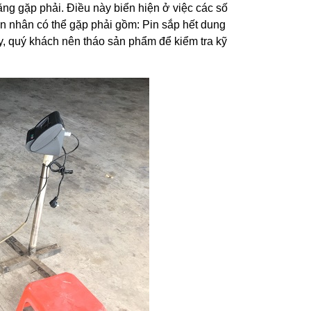
g gặp phải. Điều này biển hiện ở việc các số
n nhân có thể gặp phải gồm: Pin sắp hết dung
y, quý khách nên tháo sản phẩm để kiểm tra kỹ