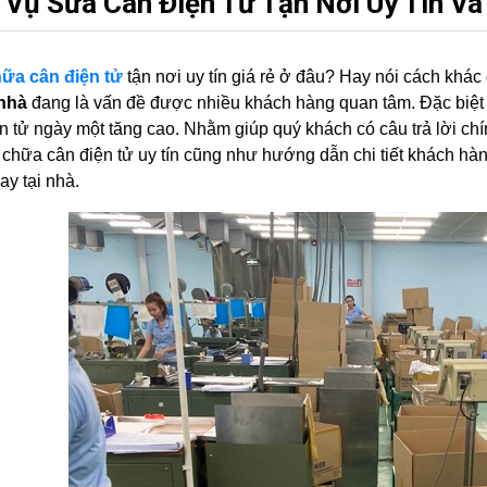
 Vụ Sửa Cân Điện Tử Tận Nơi Uy Tín V
ữa cân điện tử
tận nơi uy tín giá rẻ ở đâu? Hay nói cách khác
 nhà
đang là vấn đề được nhiều khách hàng quan tâm. Đặc biệt 
n tử ngày một tăng cao. Nhằm giúp quý khách có câu trả lời chín
chữa cân điện tử uy tín cũng như hướng dẫn chi tiết khách hà
ay tại nhà.