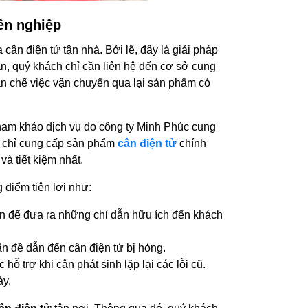
ên nghiệp
ân điện tử tận nhà. Bởi lẽ, đây là giải pháp
iản, quý khách chỉ cần liên hệ đến cơ sở cung
n chế việc vận chuyển qua lại sản phẩm có
ham khảo dịch vụ do công ty Minh Phúc cung
ng chỉ cung cấp sản phẩm
cân điện tử
chính
à tiết kiệm nhất.
 điểm tiện lợi như:
vấn để đưa ra những chỉ dẫn hữu ích đến khách
vấn đề dẫn đến cân điện tử bị hỏng.
ỗ trợ khi cân phát sinh lặp lại các lỗi cũ.
ày.