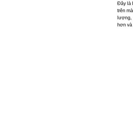
Đây là 
trên mà
lượng, 
hơn và 