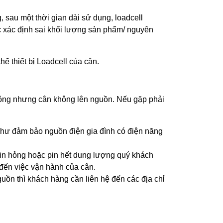
 sau một thời gian dài sử dụng, loadcell
 xác định sai khối lượng sản phẩm/ nguyên
hế thiết bị Loadcell của cân.
động nhưng cân không lên nguồn. Nếu gặp phải
 như đảm bảo nguồn điện gia đình có điện năng
pin hỏng hoặc pin hết dung lượng quý khách
ến việc vận hành của cân.
ồn thì khách hàng cần liên hệ đến các địa chỉ