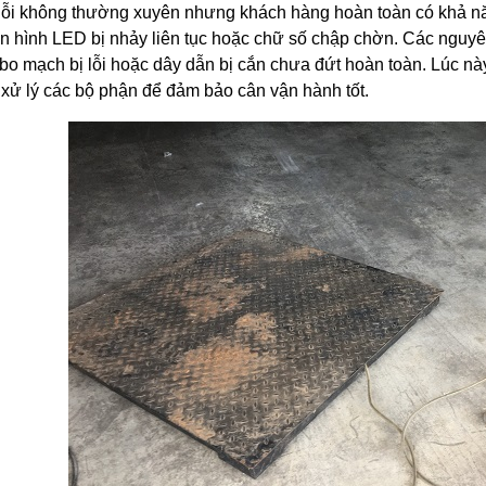
lỗi không thường xuyên nhưng khách hàng hoàn toàn có khả năn
n hình LED bị nhảy liên tục hoặc chữ số chập chờn. Các nguyê
bo mạch bị lỗi hoặc dây dẫn bị cắn chưa đứt hoàn toàn. Lúc nà
xử lý các bộ phận để đảm bảo cân vận hành tốt.