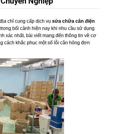
à Chuyên Nghiệp
 địa chỉ cung cấp dịch vụ
sửa chữa cân điện
trong bối cảnh hiện nay khi nhu cầu sử dụng
h xác nhất, bài viết mang đến thông tin về cơ
ng cách khắc phục một số lỗi cân hỏng đơn