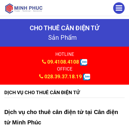
CHO THUÊ CÂN ĐIỆN TỬ
Sản Phẩm
HOTLINE
09.4108.4108
OFFICE
028.39.37.18.19
DỊCH VỤ CHO THUÊ CÂN ĐIỆN TỬ
Dịch vụ cho thuê cân điện tử tại Cân điện
tử Minh Phúc