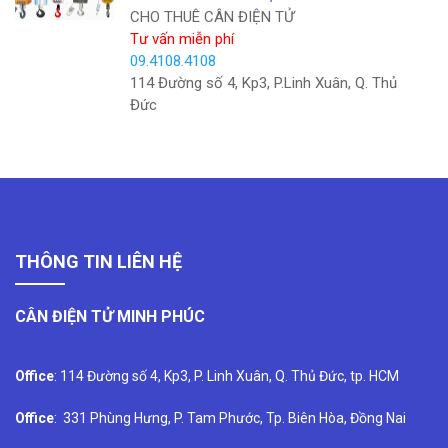
CHO THUÊ CÂN ĐIỆN TỬ
Tư vấn miễn phí
09.4108.4108
114 Đường số 4, Kp3, P.Linh Xuân, Q. Thủ
Đức
THÔNG TIN LIÊN HỆ
CÂN ĐIỆN TỬ MINH PHÚC
Office
: 114 Đường số 4, Kp3, P. Linh Xuân, Q. Thủ Đức, tp. HCM
Office
: 331 Phùng Hưng, P. Tam Phước, Tp. Biên Hòa, Đồng Nai