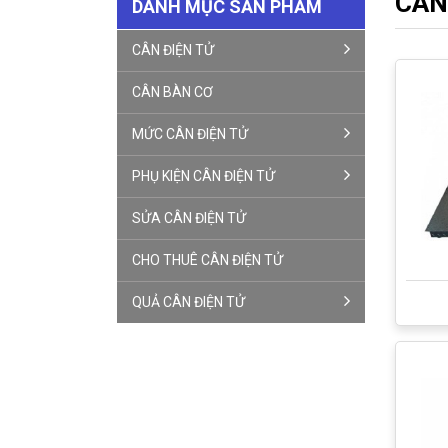
CÂN
DANH MỤC SẢN PHẨM
CÂN ĐIỆN TỬ
CÂN BÀN CƠ
MỨC CÂN ĐIỆN TỬ
PHỤ KIỆN CÂN ĐIỆN TỬ
SỬA CÂN ĐIỆN TỬ
CHO THUÊ CÂN ĐIỆN TỬ
QUẢ CÂN ĐIỆN TỬ