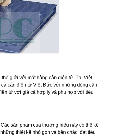
thế giới với mặt hàng cân điện tử. Tại Việt
ó cả cân điện tử Việt Đức với những dòng cân
iện tử với giá cả hợp lý và phù hợp với tiêu
Các sản phẩm của thương hiệu này có thể kể
những thiết kế nhỏ gọn và bền chắc, đạt tiêu