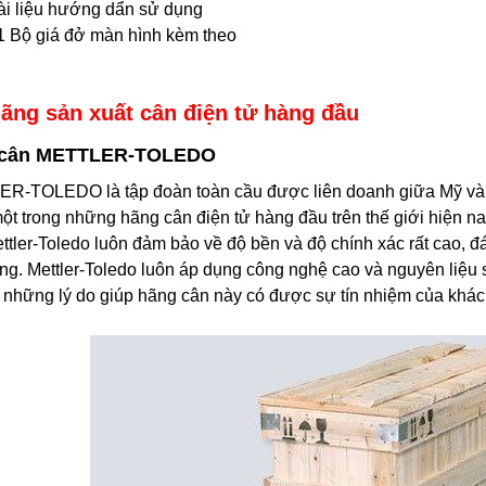
ài liệu hướng dẩn sử dụng
1 Bộ giá đở màn hình kèm theo
ãng sản xuất cân điện tử hàng đầu
 cân METTLER-TOLEDO
R-TOLEDO là tập đoàn toàn cầu được liên doanh giữa Mỹ và T
một trong những hãng cân điện tử hàng đầu trên thế giới hiện
ttler-Toledo luôn đảm bảo về độ bền và độ chính xác rất cao, 
ờng. Mettler-Toledo luôn áp dụng công nghệ cao và nguyên liệu
 những lý do giúp hãng cân này có được sự tín nhiệm của khác