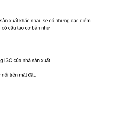
g sản xuất khác nhau sẽ có những đặc điểm
sẽ có cấu tạo cơ bản như
g ISO của nhà sản xuất
nổi trên mặt đất.