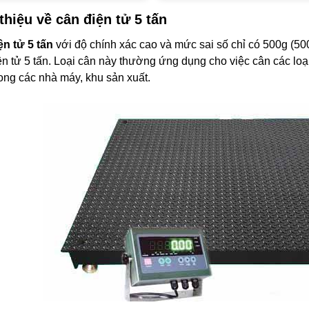
thiệu về cân điện tử 5 tấn
ện tử 5 tấn
với độ chính xác cao và mức sai số chỉ có 500g (500
n tử 5 tấn. Loại cân này thường ứng dụng cho việc cân các loạ
ong các nhà máy, khu sản xuất.