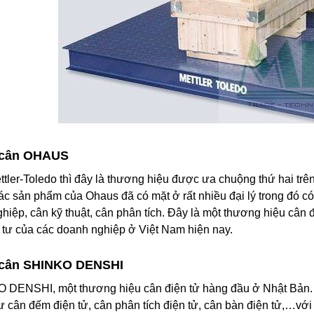
 cân OHAUS
tler-Toledo thì đây là thương hiệu được ưa chuộng thứ hai trên 
c sản phẩm của Ohaus đã có mặt ở rất nhiều đại lý trong đó c
hiệp, cân kỹ thuật, cân phân tích. Đây là một thương hiệu cân đ
 tư của các doanh nghiệp ở Việt Nam hiện nay.
cân SHINKO DENSHI
 DENSHI, một thương hiệu cân điện tử hàng đầu ở Nhật Bản. 
 cân đếm điện tử, cân phân tích điện tử, cân bàn điện tử,…với 