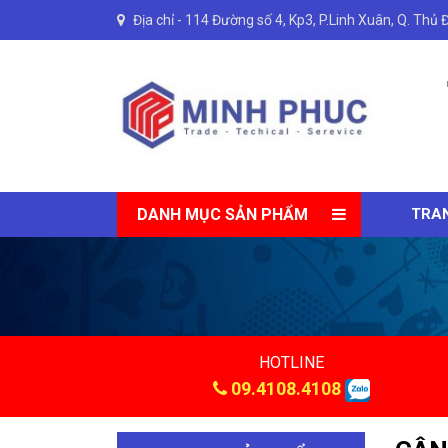
Địa chỉ -
114 Đường số 4, Kp3, P.Linh Xuân, Q. Thủ 
DANH MỤC SẢN PHẨM
TRA
HOTLINE
09.4108.4108