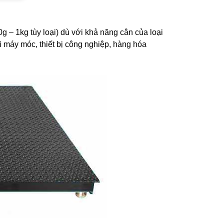
g – 1kg tùy loại) dù với khả năng cân của loại
i máy móc, thiết bị công nghiệp, hàng hóa