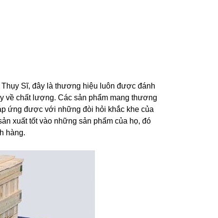
hụy Sĩ, đây là thương hiệu luôn được đánh
 nay về chất lượng. Các sản phẩm mang thương
đáp ứng được với những đòi hỏi khắc khe của
 sản xuất tốt vào những sản phẩm của họ, đó
h hàng.