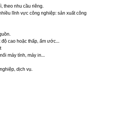
, theo nhu cầu riêng.
nhiều lĩnh vực công nghiệp: sản xuất công
uồn.
độ cao hoặc thấp, ẩm ước...
t
nối máy tính, máy in...
ghiệp, dịch vụ.