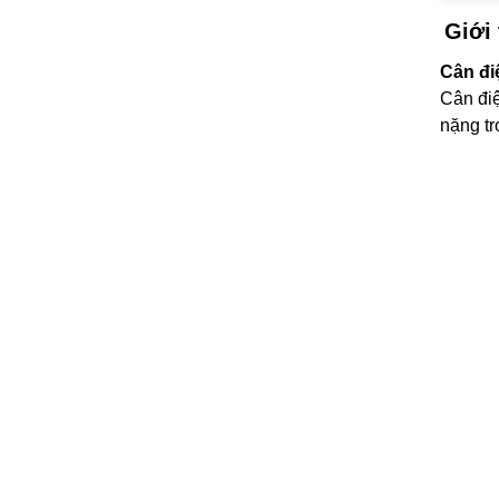
Giới 
Cân đi
Cân điệ
nặng tr