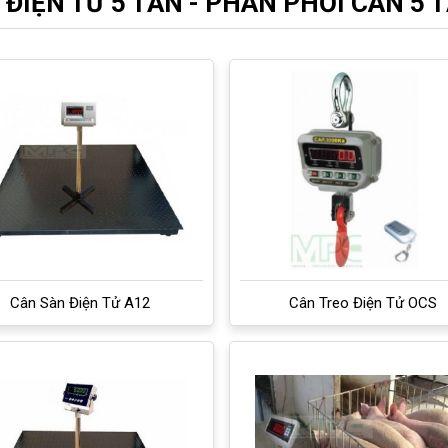
 ĐIỆN TỬ 5 TẤN - PHÂN PHỐI CÂN 5 T
Cân Sàn Điện Tử A12
Cân Treo Điện Tử OCS