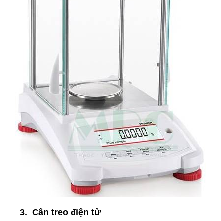
3. Cân treo điện tử