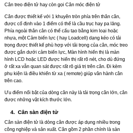
Cân treo điện tử hay còn gọi Cân móc điện tử
Cân được thiết kế với 1 khuyên tròn phía trên thân cân,
được cố định vào 1 điểm có thể là cầu trục hay pa lăng.
Phía ngoài thân cân có thể cấu tạo bằng kim loại hoặc
nhựa, một Cảm biến lực ( hay Loadcell) dạng kéo có tải
trọng được thiết kế phù hợp với tải trọng của cân, móc treo
được gắn dưới cảm biến lực, Màn hình hiển thị là màn
hình LCD hoặc LED được hiển thị rất rõ nét, cho dù đứng
ở rất xa vẫn quan sát được rất rõ giá trị trên cân. Đi kèm
phụ kiện là điều khiển từ xa ( remote) giúp vân hành cân
trên cao.
Ưu điểm nổi bật của dòng cân này là tải trọng cân lớn, cân
được những vật kích thước lớn.
4. Cân sàn điện tử
Cân sàn điện tử là dòng cân được áp dụng nhiều trong
công nghiệp và sản xuất. Cân gồm 2 phần chính là sàn