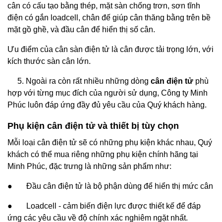
cân có cấu tạo bằng thép, mặt sàn chống trơn, sơn tĩnh
điện có gắn loadcell, chân đế giúp cân thăng bằng trên bề
mặt gồ ghề, và đầu cân để hiển thị số cân.
Ưu điểm của cân sàn điện tử là cân được tải trọng lớn, với
kích thước sàn cân lớn.
5. Ngoài ra còn rất nhiều những dòng
cân điện tử
phù
hợp với từng mục đích của người sử dụng, Công ty Minh
Phúc luôn đáp ứng đầy đủ yêu cầu của Quý khách hàng.
Phụ kiện cân điện tử và thiết bị tùy chọn
Mỗi loại cân điện tử sẽ có những phụ kiện khác nhau, Quý
khách có thể mua riêng những phụ kiện chính hãng tại
Minh Phúc, đặc trưng là những sản phẩm như:
● Đầu cân điện tử là bộ phận dùng để hiển thị mức cân
● Loadcell - cảm biến điện lực được thiết kế để đáp
ứng các yêu cầu về độ chính xác nghiêm ngặt nhất.