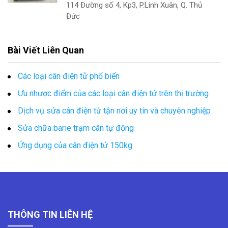
114 Đường số 4, Kp3, P.Linh Xuân, Q. Thủ
Đức
Bài Viết Liên Quan
Các loại cân điện tử phổ biến
Ưu nhược điểm của các loại cân điện tử trên thị trường
Dịch vụ sửa cân điện tử tận nơi uy tín và chuyên nghiệp
Sửa chữa barie trạm cân tự động
Ứng dụng của cân điện tử 150kg
THÔNG TIN LIÊN HỆ