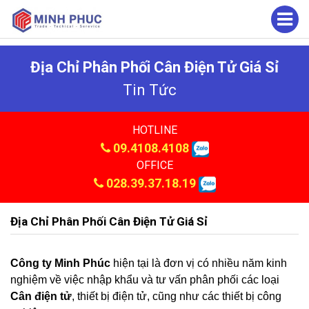
Địa Chỉ Phân Phối Cân Điện Tử Giá Sỉ
Tin Tức
HOTLINE
09.4108.4108
OFFICE
028.39.37.18.19
Địa Chỉ Phân Phối Cân Điện Tử Giá Sỉ
Công ty Minh Phúc
hiện tại là đơn vị có nhiều năm kinh
nghiệm về việc nhập khẩu và tư vấn phân phối các loại
Cân điện tử
, thiết bị điện tử, cũng như các thiết bị công