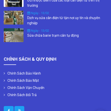
Ưu nhược điểm của các loại cân điện tử trên thị
trường
Ngày - 13/02
Dịch vụ sửa cân điện tử tận nơi uy tín và chuyên
nghiệp
Ngày - 13/02
Sửa chữa barie trạm cân tự động
CHÍNH SÁCH & QUY ĐỊNH
Chính Sách Bảo Hành
Chính Sách Bảo Mật
Chính Sách Vận Chuyển
Chính Sách Đổi Trả