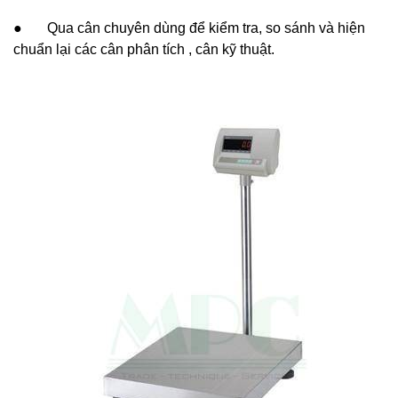
● Qua cân chuyên dùng để kiểm tra, so sánh và hiện
chuẩn lại các cân phân tích , cân kỹ thuật.