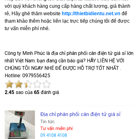
với quý khách hàng cung cấp hàng chất lượng, giá thành
rẻ, Hãy ghé thăm website
http://thietbidientu.net.vn
để
tham khảo thêm hoặc liên lạc trực tiếp chúng tôi để được
tư vấn miễn phí nhé.
Công ty Minh Phúc là địa chỉ phân phối cân điện tử giá sỉ lớn
nhất Việt Nam. bạn đang cần báo giá? HÃY LIÊN HỆ VỚI
CHÚNG TÔI NGAY NHÉ ĐỂ ĐƯỢC HỖ TRỢ TỐT NHẤT .
Hotline: 0979556425
2.4
5
sao của
65
đánh giá
Địa chỉ phân phối cân điện tử giá sỉ
Tin tức
Tư vấn miễn phí
09.4108.4108