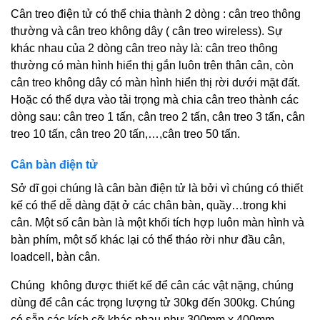
Cân treo điện tử có thể chia thành 2 dòng : cân treo thông
thường và cân treo không dây ( cân treo wireless). Sự
khác nhau của 2 dòng cân treo này là: cân treo thông
thường có màn hình hiển thị gắn luôn trên thân cân, còn
cân treo không dây có màn hình hiển thị rời dưới mặt đất.
Hoặc có thể dựa vào tải trọng mà chia cân treo thành các
dòng sau: cân treo 1 tấn, cân treo 2 tấn, cân treo 3 tấn, cân
treo 10 tấn, cân treo 20 tấn,…,cân treo 50 tấn.
Cân bàn điện tử
Sở dĩ gọi chúng là cân bàn điện tử là bởi vì chúng có thiết
kế có thể dễ dàng đặt ở các chân bàn, quầy…trong khi
cân. Một số cân bàn là một khối tích hợp luôn màn hình và
bàn phím, một số khác lại có thể tháo rời như đầu cân,
loadcell, bàn cân.
Chúng không được thiết kế để cân các vật nặng, chúng
dùng để cân các trọng lượng tử 30kg đến 300kg. Chúng
có sẵn các kích cỡ khác nhau như 300mm x 400mm,