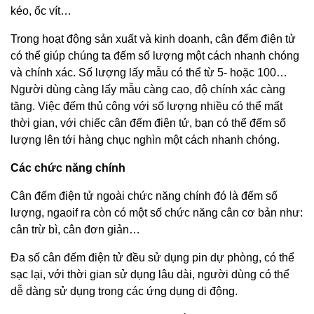
kéo, ốc vít…
Trong hoạt động sản xuất và kinh doanh, cân đếm điện tử
có thể giúp chúng ta đếm số lượng một cách nhanh chóng
và chính xác. Số lượng lấy mẫu có thể từ 5- hoặc 100…
Người dùng càng lấy mẫu càng cao, độ chính xác càng
tăng. Việc đếm thủ công với số lượng nhiều có thể mất
thời gian, với chiếc cân đếm điện tử, bạn có thể đếm số
lượng lên tới hàng chục nghìn một cách nhanh chóng.
Các chức năng chính
Cân đếm điện tử ngoài chức năng chính đó là đếm số
lượng, ngaoif ra còn có một số chức năng cân cơ bản như:
cân trừ bì, cân đơn giản…
Đa số cân đếm điện tử đều sử dụng pin dự phòng, có thể
sạc lại, với thời gian sử dụng lâu dài, người dùng có thể
dễ dàng sử dụng trong các ứng dụng di động.