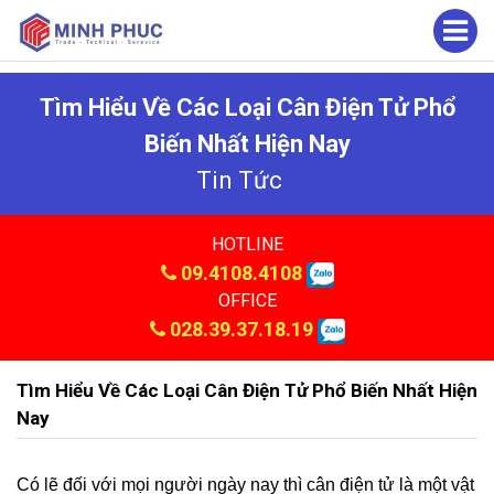
Tìm Hiểu Về Các Loại Cân Điện Tử Phổ
Biến Nhất Hiện Nay
Tin Tức
HOTLINE
09.4108.4108
OFFICE
028.39.37.18.19
Tìm Hiểu Về Các Loại Cân Điện Tử Phổ Biến Nhất Hiện
Nay
Có lẽ đối với mọi người ngày nay thì cân điện tử là một vật