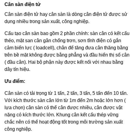
Cân sàn điện tử
Cân sàn điện tử hay cân sàn là dòng cân điện tử được sử
dụng nhiều trong sản xuất, công nghiệp.
Cấu tạo cân sàn bao gồm 2 phần chính: sàn cân có kết cấu
théo, mặt san cân gân chống trơn, sơn tĩnh điện có gắn
cảm biến lực ( loadcell), chân đế tăng đưa cân thăng bằng
trên bề mặt không được bằng phẳng và đầu hiển thị số cân
( đầu cân). Hai bộ phận này được kết nối với nhau bằng
dây tín hiệu.
Ưu điểm:
Cân sàn có tải trọng từ 1 tấn, 2 tấn, 3 tấn, 5 tấn đến 10 tấn.
Với kích thước sàn cân lớn từ 1m đến 2m hoặc lớn hơn (
lựa chọn) cân sàn có thể cân được nhiều, cân được vật
nặng có kích thước lớn. Khung cân kết cấu thép vững
chắc nên có thể hoạt động tốt trong môi trường sản xuất
công nghiệp.