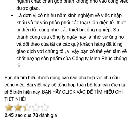
ngành chắc chắn góp phần không nhỏ vào công việc
được giao.
Là đơn vị có nhiều năm kinh nghiệm về việc nhập
khẩu và tư vấn phân phối các loại Cân điện tử, thiết
bị điện tử, cũng như các thiết bị công nghiệp. Sự
thành công của công ty ngày nay là nhờ sự ủng hộ
và dõi theo của tất cả các quý khách hàng đã từng
giao dịch với chúng tôi, vì vậy bạn có thể yên tâm về
chất lượng sản phẩm của Công ty Minh Phúc chúng
tôi.
Bạn đã tìm hiểu được dòng cân nào phù hợp với nhu cầu
công việc. Bài viết này sẽ tổng hợp toàn bộ loại cân điện tử
phổ biến hiện nay. BẠN HÃY CLICK VÀO ĐỂ TÌM HIỂU CHI
TIẾT NHÉ!
2.4
5
sao của
70
đánh giá