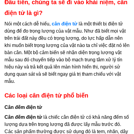
Đầu tiên, chúng ta sẽ đi vào khái niệm, cân
điện tử là gì?
Nói một cách dễ hiểu,
cân điện tử
là một thiết bị điện tử
dùng để đo trọng lượng của vật mẫu. Như đã biết mọi vật
trên trái đất này đều có trọng lượng, do lực hấp dẫn nên
khi muốn biết trọng lượng của vật nào ta chỉ việc đặt nó lên
bàn cân. Một bộ cảm biến sẽ nhận diện trọng lượng vật
mẫu sau đó chuyển tiếp vào bộ mạch trung tâm xử lý tín
hiệu này và trả kết quả lên màn hình hiển thị, người sử
dụng quan sát và sẽ biết ngay giá trị tham chiếu với vật
mẫu.
Các loại cân điện tử phổ biến
Cân đếm điện tử
Cân đếm điện tử
là chiếc cân điện tử có khả năng đếm số
lượng dựa trên trọng lượng đã được lấy mẫu trước đó.
Các sản phẩm thường được sử dụng đó là tem, nhãn, dây