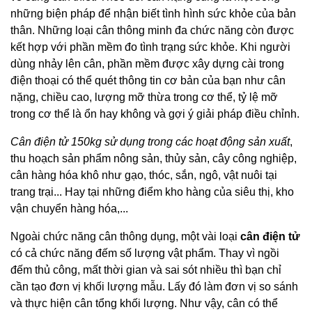
những biện pháp để nhận biết tình hình sức khỏe của bản
thân. Những loại cân thông minh đa chức năng còn được
kết hợp với phần mềm đo tình trạng sức khỏe. Khi người
dùng nhảy lên cân, phần mềm được xây dựng cài trong
điện thoại có thể quét thông tin cơ bản của bạn như cân
nặng, chiều cao, lượng mỡ thừa trong cơ thể, tỷ lệ mỡ
trong cơ thể là ổn hay không và gợi ý giải pháp điều chỉnh.
Cân điện tử 150kg sử dụng trong các hoạt động sản xuất
,
thu hoạch sản phẩm nông sản, thủy sản, cây công nghiệp,
cân hàng hóa khô như gạo, thóc, sắn, ngô, vật nuôi tại
trang trại... Hay tại những điểm kho hàng của siêu thị, kho
vận chuyển hàng hóa,...
Ngoài chức năng cân thông dụng, một vài loại
cân điện tử
có cả chức năng đếm số lượng vật phẩm. Thay vì ngồi
đếm thủ công, mất thời gian và sai sót nhiều thì bạn chỉ
cần tạo đơn vị khối lượng mẫu. Lấy đó làm đơn vị so sánh
và thực hiện cân tổng khối lượng. Như vậy, cân có thể