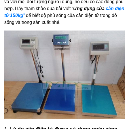
và với mọi đối tượng người dùng, nó đều có các dòng phù
hợp. Hãy tham khảo qua bài viết “
Ứng dụng của
cân điện
tử 150kg
”
để biết độ phủ sóng của cân điện tử trong đời
sống và trong sản xuất nhé.
1. Lý do cân điện tử được sử dụng ngày càng