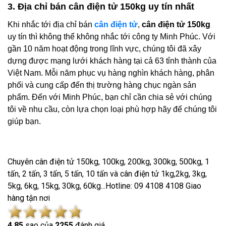
3. Địa chỉ bán cân điện tử 150kg uy tín nhất
Khi nhắc tới địa chỉ bán
cân điện tử
,
cân điện tử 150kg
uy tín thì không thể không nhắc tới công ty Minh Phúc. Với
gần 10 năm hoạt động trong lĩnh vực, chúng tôi đã xây
dựng được mạng lưới khách hàng tại cả 63 tỉnh thành của
Việt Nam. Mỗi năm phục vụ hàng nghìn khách hàng, phân
phối và cung cấp đến thị trường hàng chục ngàn sản
phẩm. Đến với Minh Phúc, bạn chỉ cần chia sẻ với chúng
tôi về nhu cầu, còn lựa chọn loại phù hợp hãy để chúng tôi
giúp bạn.
Chuyên cân điện tử 150kg, 100kg, 200kg, 300kg, 500kg, 1
tấn, 2 tấn, 3 tấn, 5 tấn, 10 tấn và cân điện tử 1kg,2kg, 3kg,
5kg, 6kg, 15kg, 30kg, 60kg...Hotline: 09 4108 4108 Giao
hàng tận nơi
4.8
5
sao của
2255
đánh giá