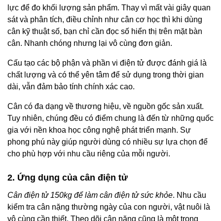
lực để đo khối lượng sản phẩm. Thay vì mất vài giây quan
sát và phân tích, điều chỉnh như cân cơ học thì khi dùng
cân kỹ thuật số, bạn chỉ cần đọc số hiển thị trên mặt bàn
cân. Nhanh chóng nhưng lại vô cùng đơn giản.
Cấu tạo các bộ phận và phần vi điện tử được đánh giá là
chất lượng và có thể yên tâm để sử dụng trong thời gian
dài, vẫn đảm bảo tính chính xác cao.
Cân có đa dạng về thương hiệu, về nguồn gốc sản xuất.
Tuy nhiên, chúng đều có điểm chung là đến từ những quốc
gia với nền khoa học công nghệ phát triển mạnh. Sự
phong phú này giúp người dùng có nhiều sự lựa chọn để
cho phù hợp với nhu cầu riêng của mỗi người.
2. Ứng dụng của cân điện tử
Cân điện tử 150kg để làm cân điện tử sức khỏe
. Nhu cầu
kiểm tra cân nặng thường ngày của con người, vật nuôi là
vô cùng cần thiết. Theo dõi cân nặng cũng là một trong