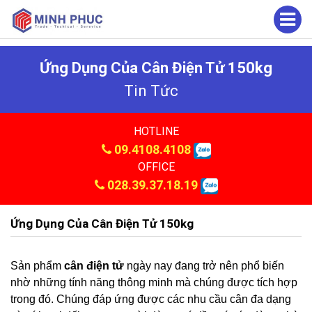
Ứng Dụng Của Cân Điện Tử 150kg
Tin Tức
HOTLINE
09.4108.4108
OFFICE
028.39.37.18.19
Ứng Dụng Của Cân Điện Tử 150kg
Sản phẩm
cân điện tử
ngày nay đang trở nên phổ biến
nhờ những tính năng thông minh mà chúng được tích hợp
trong đó. Chúng đáp ứng được các nhu cầu cân đa dạng