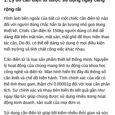
rộng rãi
Hình ảnh bên ngoài của bất cứ một chiếc cân điện tử nào
đối với người dùng chắc hẳn là ấn tượng nhỏ gọn trong
thiết kế. Chiếc cân điện tử 150kg người dùng có thể dễ
dàng đặt trên mặt bàn, mặt sàn, mặt ghế để thực hiện thao
tác cân. Do đó, có thể dễ dàng sử dụng ở mọi điều kiện
môi trường và tính chất công việc khác nhau.
Cân điện tử là loại sản phẩm thiết kế thông minh. Nguyên
lý hoạt động của chúng mang tính tự động của khoa học
công nghệ và điện tử. Màn hình hiển thị đầy đủ thông số
cần thiết và chế độ hiện hành. Tính chính xác của vật có
thể tính theo gam, thậm chí 0.00001g đối với loại cân phân
tích. Sự chính xác và nhạy bén hiển thị kết quả gần như
ngay lập tức giúp chúng được sử dụng nhiều trong hoạt
động kinh doanh, sản xuất của mọi đơn vị.
Sử dụng cân điện tử giúp tiết kiệm nhiều thời gian và sức