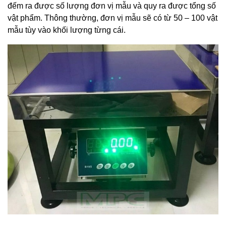
đếm ra được số lượng đơn vị mẫu và quy ra được tổng số
vật phẩm. Thông thường, đơn vị mẫu sẽ có từ 50 – 100 vật
mẫu tùy vào khối lượng từng cái.