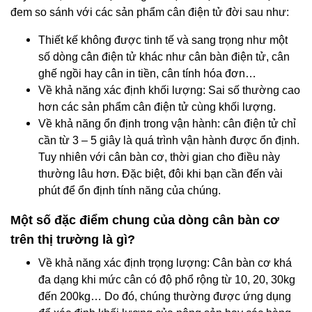
đem so sánh với các sản phẩm cân điện tử đời sau như:
Thiết kế không được tinh tế và sang trọng như một
số dòng cân điện tử khác như cân bàn điện tử, cân
ghế ngồi hay cân in tiền, cân tính hóa đơn…
Về khả năng xác định khối lượng: Sai số thường cao
hơn các sản phẩm cân điện tử cùng khối lượng.
Về khả năng ổn định trong vận hành: cân điện tử chỉ
cần từ 3 – 5 giây là quá trình vận hành được ổn định.
Tuy nhiên với cân bàn cơ, thời gian cho điều này
thường lâu hơn. Đặc biệt, đôi khi bạn cần đến vài
phút để ổn định tính năng của chúng.
Một số đặc điểm chung của dòng cân bàn cơ
trên thị trường là gì?
Về khả năng xác định trọng lượng: Cân bàn cơ khá
đa dạng khi mức cân có độ phổ rộng từ 10, 20, 30kg
đến 200kg… Do đó, chúng thường được ứng dụng