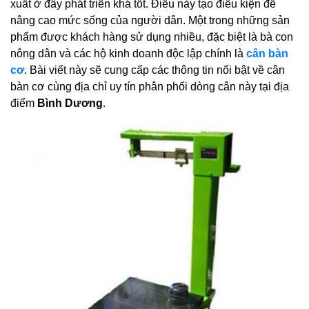
xuất ở đây phát triển khá tốt. Điều này tạo điều kiện để
nâng cao mức sống của người dân. Một trong những sản
phẩm được khách hàng sử dụng nhiều, đặc biệt là bà con
nông dân và các hộ kinh doanh độc lập chính là
cân bàn
cơ
. Bài viết này sẽ cung cấp các thông tin nổi bật về cân
bàn cơ cùng địa chỉ uy tín phân phối dòng cân này tại địa
điểm
Bình Dương
.