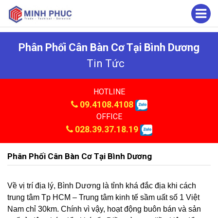
Phân Phối Cân Bàn Cơ Tại Bình Dương
Tin Tức
HOTLINE
09.4108.4108
OFFICE
028.39.37.18.19
Phân Phối Cân Bàn Cơ Tại Bình Dương
Về vị trí địa lý, Bình Dương là tỉnh khá đắc địa khi cách
trung tâm Tp HCM – Trung tâm kinh tế sầm uất số 1 Việt
Nam chỉ 30km. Chính vì vậy, hoạt động buôn bán và sản