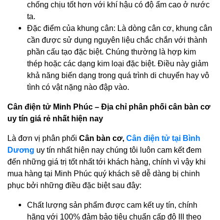
chống chịu tốt hơn với khí hậu có độ ẩm cao ở nước
ta.
Đặc điểm của khung cân: Là dòng cân cơ, khung cân
cần được sử dụng nguyên liệu chắc chắn với thành
phần cấu tạo đặc biệt. Chúng thường là hợp kim
thép hoặc các dạng kim loại đặc biệt. Điều này giảm
khả năng biến dạng trong quá trình di chuyển hay vô
tình có vật nặng nào đập vào.
Cân điện tử Minh Phúc – Địa chỉ phân phối cân bàn cơ
uy tín giá rẻ nhất hiện nay
Là đơn vị phân phối
Cân bàn cơ,
Cân điện tử tại Bình
Dương
uy tín nhất hiện nay chúng tôi luôn cam kết đem
đến những giá trị tốt nhất tới khách hàng, chính vì vậy khi
mua hàng tại Minh Phúc quý khách sẽ dễ dàng bị chinh
phục bởi những điều đặc biệt sau đây:
Chất lượng sản phẩm được cam kết uy tín, chính
hãng với 100% đảm bảo tiêu chuẩn cấp độ III theo