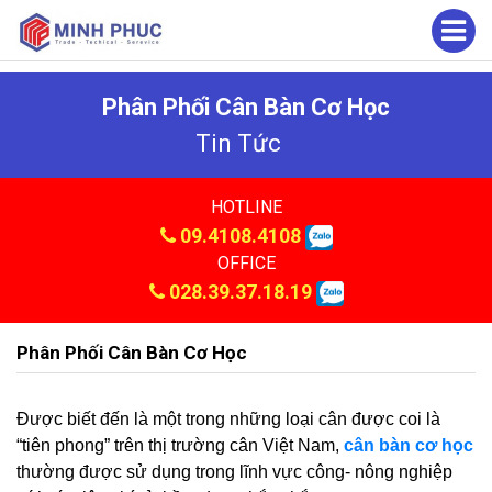
Phân Phối Cân Bàn Cơ Học
Tin Tức
HOTLINE
09.4108.4108
OFFICE
028.39.37.18.19
Phân Phối Cân Bàn Cơ Học
Được biết đến là một trong những loại cân được coi là
“tiên phong” trên thị trường cân Việt Nam,
cân bàn cơ học
thường được sử dụng trong lĩnh vực công- nông nghiệp