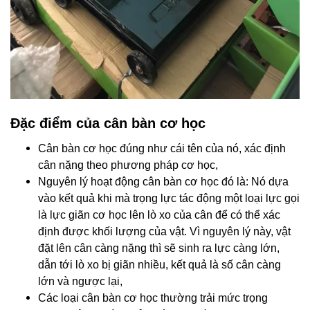
Đặc điểm của cân bàn cơ học
Cân bàn cơ học đúng như cái tên của nó, xác định
cân nặng theo phương pháp cơ học,
Nguyên lý hoạt động cân bàn cơ học đó là: Nó dựa
vào kết quả khi mà trọng lực tác động một loại lực gọi
là lực giãn cơ học lên lò xo của cân để có thể xác
định được khối lượng của vật. Vì nguyên lý này, vật
đặt lên cân càng nặng thì sẽ sinh ra lực càng lớn,
dẫn tới lò xo bị giãn nhiều, kết quả là số cân càng
lớn và ngược lại,
Các loại cân bàn cơ học thường trải mức trọng