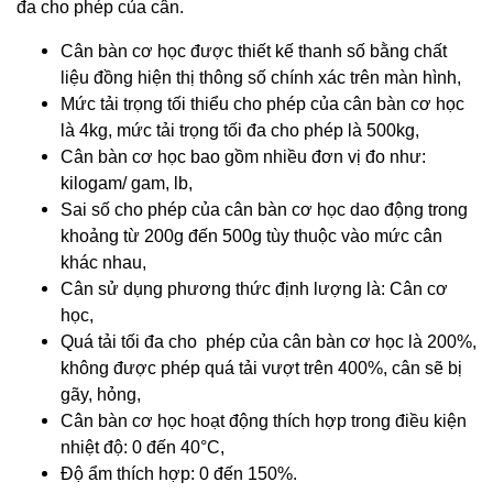
đa cho phép của cân.
Cân bàn cơ học được thiết kế thanh số bằng chất
liệu đồng hiện thị thông số chính xác trên màn hình,
Mức tải trọng tối thiểu cho phép của cân bàn cơ học
là 4kg, mức tải trọng tối đa cho phép là 500kg,
Cân bàn cơ học bao gồm nhiều đơn vị đo như:
kilogam/ gam, lb,
Sai số cho phép của cân bàn cơ học dao động trong
khoảng từ 200g đến 500g tùy thuộc vào mức cân
khác nhau,
Cân sử dụng phương thức định lượng là: Cân cơ
học,
Quá tải tối đa cho phép của cân bàn cơ học là 200%,
không được phép quá tải vượt trên 400%, cân sẽ bị
gãy, hỏng,
Cân bàn cơ học hoạt động thích hợp trong điều kiện
nhiệt độ: 0 đến 40°C,
Độ ẩm thích hợp: 0 đến 150%.