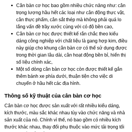
Cân bàn cơ học bao gồm nhiều chức năng như: cân
trọng lượng hầu hết các loại như cân động thực vật,
cân thực phẩm, cân sắt thép mà không phải quá lo
lắng vấn đề trầy xước cùng với có độ bền cao,
Cân bàn cơ học được thiết kế rắn chắc theo kiểu
dáng công nghiệp với chất liệu là gang hợp kim, điều
này giúp cho khung cân bàn cơ có thể sử dụng được
trong thời gian lâu dài, cân hoạt động bền bỉ, hiển thị
số liệu chính xác,
Một số dòng cân bàn cơ học còn được thiết kế gắn
thêm bánh xe phía dưới, thuận tiện cho việc di
chuyển ở hầu hết các địa hình.
Thông số kỹ thuật của cân bàn cơ học
Cân bàn cơ học được sản xuất với rất nhiều kiểu dáng,
kích thước, màu sắc khác nhau tùy vào chức năng và nhà
sản xuất của nó. Chính vì thế, nó bao gồm có nhiều kích
thước khác nhau, thay đổi phụ thuộc vào mức tải trọng tối