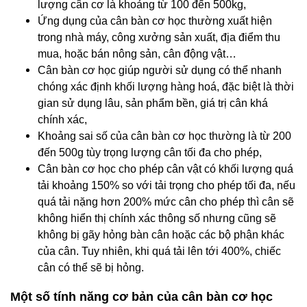
lượng cân cơ là khoảng từ 100 đến 500kg,
Ứng dụng của cân bàn cơ học thường xuất hiện
trong nhà máy, công xưởng sản xuất, địa điểm thu
mua, hoặc bán nông sản, cân động vật…
Cân bàn cơ học giúp người sử dụng có thể nhanh
chóng xác định khối lượng hàng hoá, đặc biệt là thời
gian sử dụng lâu, sản phẩm bền, giá trị cân khá
chính xác,
Khoảng sai số của cân bàn cơ học thường là từ 200
đến 500g tùy trọng lượng cân tối đa cho phép,
Cân bàn cơ học cho phép cân vật có khối lượng quá
tải khoảng 150% so với tải trọng cho phép tối đa, nếu
quá tải nặng hơn 200% mức cân cho phép thì cân sẽ
không hiển thị chính xác thông số nhưng cũng sẽ
không bị gãy hỏng bàn cân hoặc các bộ phận khác
của cân. Tuy nhiên, khi quá tải lên tới 400%, chiếc
cân có thể sẽ bị hỏng.
Một số tính năng cơ bản của cân bàn cơ học