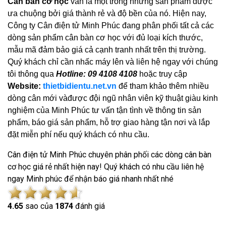
Cân bàn cơ học
vẫn là một trong những sản phẩm được
ưa chuộng bởi giá thành rẻ và độ bền của nó. Hiện nay,
Công ty Cân điện tử Minh Phúc đang phân phối tất cả các
dòng sản phẩm cân bàn cơ học với đủ loại kích thước,
mẫu mã đảm bảo giá cả cạnh tranh nhất trên thị trường.
Quý khách chỉ cần nhấc máy lên và liên hệ ngay với chúng
tôi thông qua
Hotline: 09 4108 4108
hoặc truy cập
Website:
thietbidientu.net.vn
để tham khảo thêm nhiều
dòng cân mới vàđược đội ngũ nhân viên kỹ thuật giàu kinh
nghiệm của Minh Phúc tư vấn tận tình về thông tin sản
phẩm, báo giá sản phẩm, hỗ trợ giao hàng tận nơi và lắp
đặt miễn phí nếu quý khách có nhu cầu.
Cân điện tử Minh Phúc chuyên phân phối các dòng cân bàn
cơ học giá rẻ nhất hiện nay! Quý khách có nhu cầu liên hệ
ngay Minh phúc để nhận báo giá nhanh nhất nhé
4.6
5
sao của
1874
đánh giá