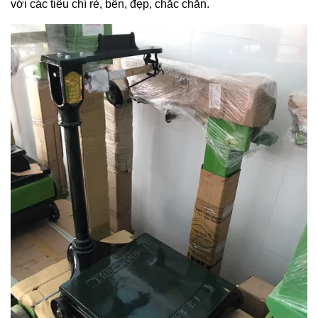
với các tiêu chí rẻ, bền, đẹp, chắc chắn.