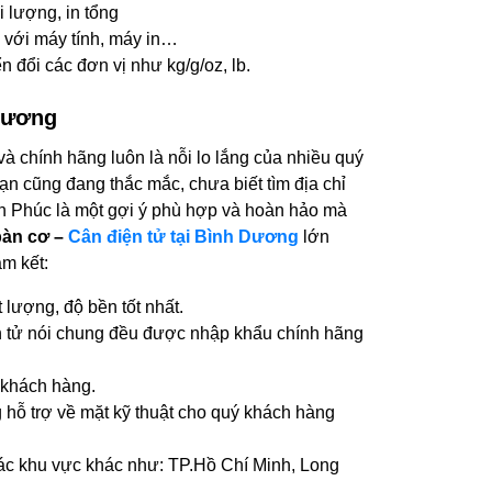
i lượng, in tổng
 với máy tính, máy in…
 đổi các đơn vị như kg/g/oz, lb.
 Dương
và chính hãng luôn là nỗi lo lắng của nhiều quý
n cũng đang thắc mắc, chưa biết tìm địa chỉ
nh Phúc là một gợi ý phù hợp và hoàn hảo mà
bàn cơ –
Cân điện tử tại Bình Dương
lớn
m kết:
 lượng, độ bền tốt nhất.
ện tử nói chung đều được nhập khẩu chính hãng
 khách hàng.
 hỗ trợ về mặt kỹ thuật cho quý khách hàng
các khu vực khác như: TP.Hồ Chí Minh, Long