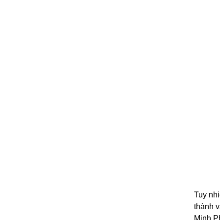
Tuy nhi
thành 
Minh Ph