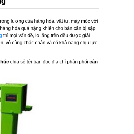
ng
 trọng lượng của hàng hóa, vật tư, máy móc với
a hàng hóa quá nặng khiến cho bàn cân bị sập,
g
thì mọi vấn đề, lo lắng trên đều được giải
n, vô cùng chắc chắn và có khả năng chịu lực
Phúc
chia sẻ tới bạn đọc địa chỉ phân phối
cân