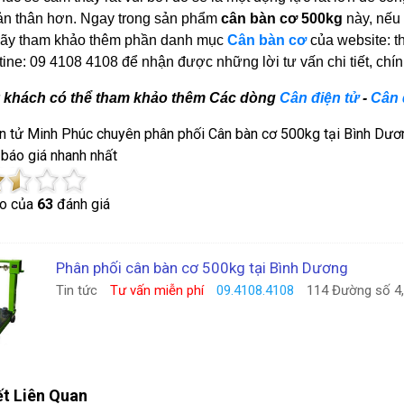
ản thân hơn. Ngay trong sản phẩm
cân bàn cơ 500kg
này, nếu 
ãy tham khảo thêm phần danh mục
Cân bàn cơ
của website: th
ine: 09 4108 4108 để nhận được những lời tư vấn chi tiết, chí
 khách có thể tham khảo thêm Các dòng
Cân điện tử
-
Cân 
n tử Minh Phúc chuyên phân phối Cân bàn cơ 500kg tại Bình Dương
 báo giá nhanh nhất
o của
63
đánh giá
Phân phối cân bàn cơ 500kg tại Bình Dương
Tin tức
Tư vấn miễn phí
09.4108.4108
114 Đường số 4, 
ết Liên Quan