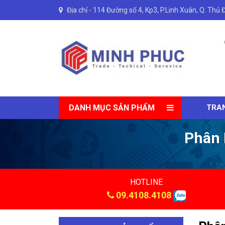
Địa chỉ -
114 Đường số 4, Kp3, P.Linh Xuân, Q. Thủ 
DANH MỤC SẢN PHẨM
TRA
Phân 
HOTLINE
09.4108.4108