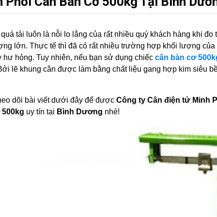
 Phối Cân Bàn Cơ 500kg Tại Bình Dươ
quá tải luôn là nỗi lo lắng của rất nhiều quý khách hàng khi đo
ợng lớn. Thực tế thì đã có rất nhiều trường hợp khối lượng củ
 hư hỏng. Tuy nhiên, nếu bạn sử dụng chiếc
cân bàn cơ 500k
Bởi lẽ khung cân được làm bằng chất liệu gang hợp kim siêu bề
eo dõi bài viết dưới đây để được
Công ty Cân điện tử Minh 
 500kg
uy tín tại
Bình Dương
nhé!