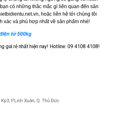
bạn có những thắc mắc gì liên quan đến sản
ietbidientu.net.vn, hoặc liên hệ tới chúng tôi
nh xác và phù hợp nhất về sản phẩm nhé!
điện tử 500kg
 giá rẻ nhất hiện nay! Hotline: 09 4108 4108!
Kp3, P.Linh Xuân, Q. Thủ Đức