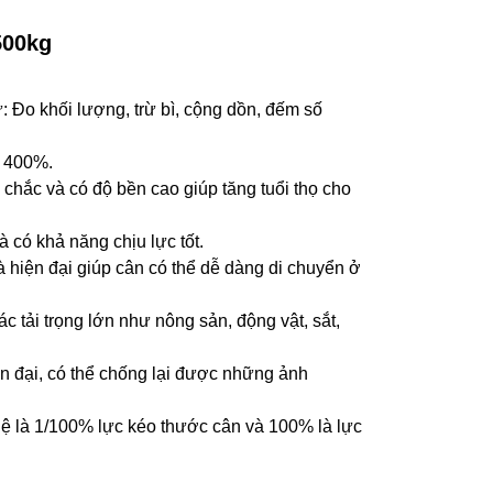
500kg
 Đo khối lượng, trừ bì, cộng dồn, đếm số
- 400%.
chắc và có độ bền cao giúp tăng tuổi thọ cho
 có khả năng chịu lực tốt.
 hiện đại giúp cân có thể dễ dàng di chuyển ở
 tải trọng lớn như nông sản, động vật, sắt,
n đại, có thể chống lại được những ảnh
 lệ là 1/100% lực kéo thước cân và 100% là lực