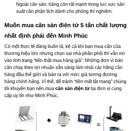
Ngoài cân sàn, hãng còn rất mạnh trong lực vực sản
xuất cân phân tích dành cho phòng thí nghiệm.
Muốn mua cân sàn điện tử 5 tấn chất lượng
nhất định phải đến Minh Phúc
Có một thực tế đáng buồn là, kể cả khi bạn mua cân của
thương hiệu lớn nhưng chọn sai nhà phân phối thì vẫn rơi
vào tình trạng “tiền thật mua hàng giả”. Những đơn vị bán
cân chạy theo lợi nhuận sẵn sàng làm nhái các hãng cân
hàng đầu thế giới và bán ra với mức giá tương đương
hàng chính hãng. Vì thế, để tránh “tiền mất tật mang” chúng
tôi khuyên bạn nên mua
cân sàn điện tử
tại đơn vị cung
cấp uy tín như Minh Phúc.