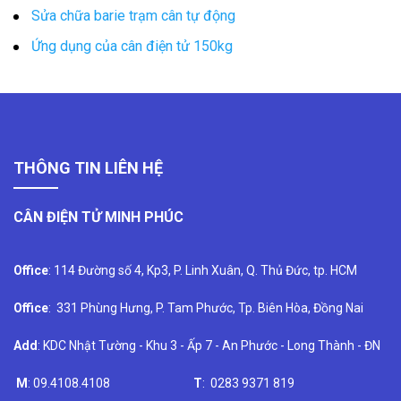
Sửa chữa barie trạm cân tự động
Ứng dụng của cân điện tử 150kg
THÔNG TIN LIÊN HỆ
CÂN ĐIỆN TỬ MINH PHÚC
Office
: 114 Đường số 4, Kp3, P. Linh Xuân, Q. Thủ Đức, tp. HCM
Office
: 331 Phùng Hưng, P. Tam Phước, Tp. Biên Hòa, Đồng Nai
Add
: KDC Nhật Tường - Khu 3 - Ấp 7 - An Phước - Long Thành - ĐN
M
: 09.4108.4108
T
: 0283 9371 819