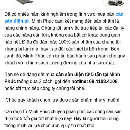
Đã có nhiều năm kinh nghiệm trong lĩnh vực mua bán
cân
sàn điện tử
, Minh Phúc cam kết mang đến sản phẩm là
hàng chính hãng. Chúng tôi làm việc trực tiếp tại các đại lý
của các hãng cân lớn, không qua bất cứ khâu trung gian
nào hết. Điều đó đảm bảo 100% sản phẩm của chúng tôi
không bị làm giả, hay tráo đổi các thiết bị bên trong. Bên
cạnh đó, Minh Phúc còn tự tin bảo hành sản phẩm cho quý
khách với chính sách tương đương của nhà sản xuất.
Bạn sẽ dễ dàng đặt mua
cân sàn điện tử 5 tấn tại Minh
Phúc
thông qua 2 cách: gọi đến
hotline: 09.4108.4108
hoặc tới trực tiếp công ty chúng tôi nhé.
Chúc quý khách chọn lựa được sản phẩm như ý muốn!
Cân điện tử Minh Phúc chuyên phân phối các dòng cân sàn
điện tử 5 tấn giá tốt nhất hiện nay! Hãy là người tiêu dùng
thông minh và lựa chọn đơn vị uy tín nhất nhé