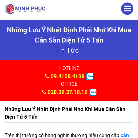
Những Lưu Ý Nhất Định Phải Nhớ Khi Mua
Cân Sàn Điện Tử 5 Tấn
Tin Tức
HOTLINE
09.4108.4108
OFFICE
028.39.37.18.19
Những Lưu Ý Nhất Định Phải Nhớ Khi Mua Cân Sàn
Điện Tử 5 Tấn
Trên thị trường có hàng nghìn thương hiệu cung cấp
cân