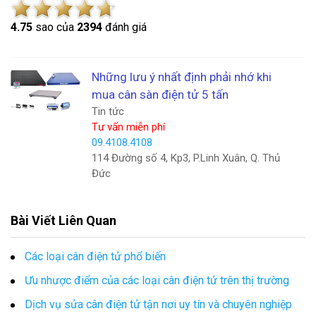
4.7
5
sao của
2394
đánh giá
Những lưu ý nhất định phải nhớ khi
mua cân sàn điện tử 5 tấn
Tin tức
Tư vấn miễn phí
09.4108.4108
114 Đường số 4, Kp3, P.Linh Xuân, Q. Thủ
Đức
Bài Viết Liên Quan
Các loại cân điện tử phổ biến
Ưu nhược điểm của các loại cân điện tử trên thị trường
Dịch vụ sửa cân điện tử tận nơi uy tín và chuyên nghiệp