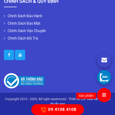
CHÍNH SÁCH & QUY ĐỊNH
Chính Sách Bảo Hành
Chính Sách Bảo Mật
Chính Sách Vận Chuyển
Chính Sách Đổi Trả
Sản phẩm
Copyright 2015 - 2020, All right reserviced - Thiết kế bởi:
thiết kế website
chuẩn seo
09.4108.4108