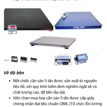
Về độ bền
Một chiếc cân sàn 5 tấn được sản xuất từ nguyên
liệu tốt, với quy trình kiểm định nghiêm ngặt sẽ có
chất lượng cao, độ bền lâu dài.
Nên chọn mua loại cân sàn 5 tấn được cấp giấy
chứng nhận đạt tiêu chuẩn OIML (Tổ chức Đo lường