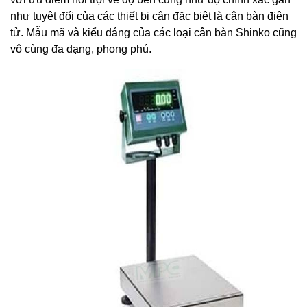
như tuyệt đối của các thiết bị cân đặc biệt là cân bàn điện
tử. Mẫu mã và kiểu dáng của các loại cân bàn Shinko cũng
vô cùng đa dạng, phong phú.