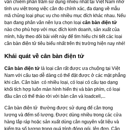
vẫn chiếm phần trăm sử dụng nhiều nhất tại Việt Nam nhờ
tính ưu việt trong việc cân đo chính xác, đa dạng về mẫu
mã chủng loại phục vụ cho nhiều mục đích khác nhau. Nếu
bạn đang phân vân nên lựa chọn loại
cân bàn điện tử
nào cho phù hợp với mục đích kinh doanh, sản xuất của
mình, hãy theo dõi bài viết này để tìm hiểu chi tiết các loại
cân bàn điện tử tiêu biểu nhất trên thị trường hiện nay nhé!
Khái quát về cân bàn điện tử
Cân bàn điện tử
là loại cân rất được ưa chuộng tại Việt
Nam với cấu tạo dễ dàng có thể đặt được ở các mặt phẳng
khi cân. Cân bàn có nhiều loại, có loại có cấu tạo dạng
khối tích hợp luôn màn hình hiển thị và bàn phím, có loại
đầu cân có thể tháo rời với bàn cân và loadcell,...
Cân bàn điện tử thường được sử dụng để cân trọng
lượng và đếm số lượng. Được dùng nhiều trong các cửa
hàng lắp ráp hoặc sản xuất dùng cân nguyên vật liệu và
kiểm tra số lượng trong quá trình đóng gói, lên đơn. Cân