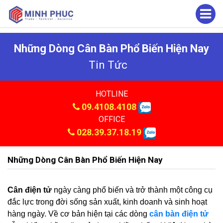
Những Dòng Cân Bàn Phổ Biến Hiện Nay
Tin Tức
HOTLINE
09.4108.4108
OFFICE
028.39.37.18.19
Những Dòng Cân Bàn Phổ Biến Hiện Nay
Cân điện tử
ngày càng phổ biến và trở thành một công cụ
đắc lực trong đời sống sản xuất, kinh doanh và sinh hoạt
hàng ngày. Về cơ bản hiện tại các dòng
cân bàn điện tử