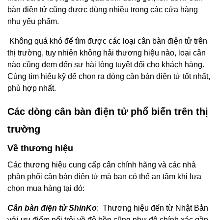
bàn điện tử cũng được dùng nhiều trong các cửa hàng
nhu yếu phẩm.
Không quá khó để tìm được các loại cân bàn điện tử trên
thị trường, tuy nhiên không hải thương hiệu nào, loại cân
nào cũng đem đến sự hài lòng tuyệt đối cho khách hàng.
Cùng tìm hiểu kỹ để chọn ra dòng cân bàn điện tử tốt nhất,
phù hợp nhất.
Các dòng cân bàn điện tử phổ biến trên thị
trường
Về thương hiệu
Các thương hiệu cung cấp cân chính hãng và các nhà
phân phối cân bàn điện tử mà bạn có thể an tâm khi lựa
chọn mua hàng tại đó:
Cân bàn điện tử ShinKo
: Thương hiệu đến từ Nhật Bản
với ưu điểm nổi trội về độ bền cũng như độ chính xác gần