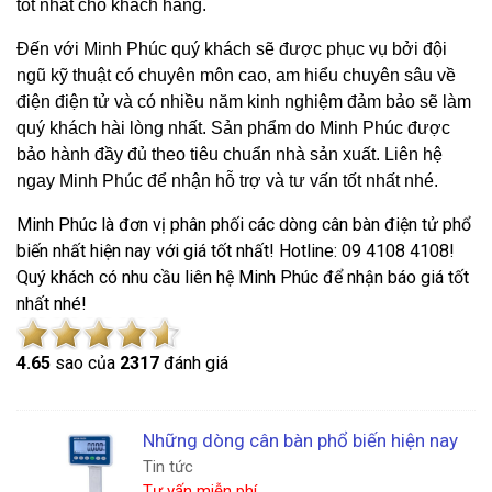
tốt nhất cho khách hàng.
Đến với Minh Phúc quý khách sẽ được phục vụ bởi đội
ngũ kỹ thuật có chuyên môn cao, am hiểu chuyên sâu về
điện điện tử và có nhiều năm kinh nghiệm đảm bảo sẽ làm
quý khách hài lòng nhất. Sản phẩm do Minh Phúc được
bảo hành đầy đủ theo tiêu chuẩn nhà sản xuất. Liên hệ
ngay Minh Phúc để nhận hỗ trợ và tư vấn tốt nhất nhé.
Minh Phúc là đơn vị phân phối các dòng cân bàn điện tử phổ
biến nhất hiện nay với giá tốt nhất! Hotline: 09 4108 4108!
Quý khách có nhu cầu liên hệ Minh Phúc để nhận báo giá tốt
nhất nhé!
4.6
5
sao của
2317
đánh giá
Những dòng cân bàn phổ biến hiện nay
Tin tức
Tư vấn miễn phí