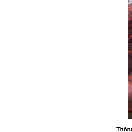
Thông