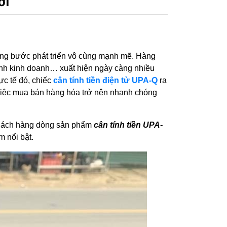
ơi
ững bước phát triển vô cùng mạnh mẽ. Hàng
 đình kinh doanh… xuất hiện ngày càng nhiều
c tế đó, chiếc
cân tính tiền điện tử UPA-Q
ra
 việc mua bán hàng hóa trở nên nhanh chóng
 khách hàng dòng sản phẩm
cân tính tiền UPA-
m nổi bật.