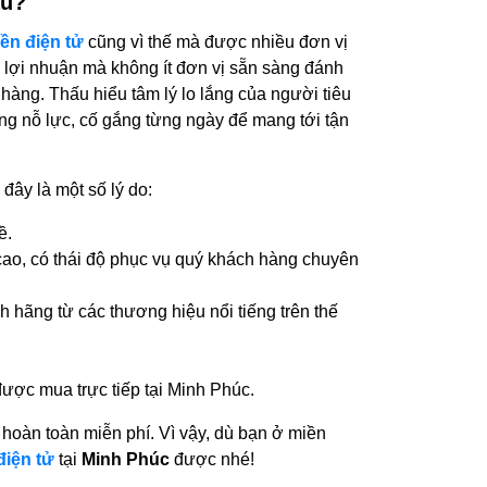
âu?
iền điện tử
cũng vì thế mà được nhiều đơn vị
h lợi nhuận mà không ít đơn vị sẵn sàng đánh
hàng. Thấu hiểu tâm lý lo lắng của người tiêu
g nỗ lực, cố gắng từng ngày để mang tới tận
đây là một số lý do:
ề.
cao, có thái độ phục vụ quý khách hàng chuyên
hãng từ các thương hiệu nổi tiếng trên thế
ược mua trực tiếp tại Minh Phúc.
 hoàn toàn miễn phí. Vì vậy, dù bạn ở miền
điện tử
tại
Minh Phúc
được nhé!