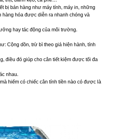
ết bị bán hàng như máy tính, máy in, những
bán hàng hóa được diễn ra nhanh chóng và
ưởng hay tác động của môi trường.
: Cộng dồn, trừ bì theo giá hiện hành, tính
, điều đó giúp cho cân tiết kiệm được tối đa
hác nhau.
 mà hiếm có chiếc cân tính tiền nào có được là