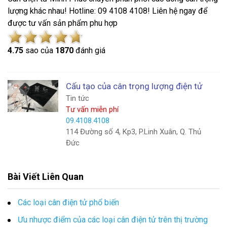
lượng khác nhau! Hotline: 09 4108 4108! Liên hệ ngay để
được tư vấn sản phẩm phu hợp
4.7
5
sao của
1870
đánh giá
Cấu tạo của cân trọng lượng điện tử
Tin tức
Tư vấn miễn phí
09.4108.4108
114 Đường số 4, Kp3, P.Linh Xuân, Q. Thủ
Đức
Bài Viết Liên Quan
Các loại cân điện tử phổ biến
Ưu nhược điểm của các loại cân điện tử trên thị trường