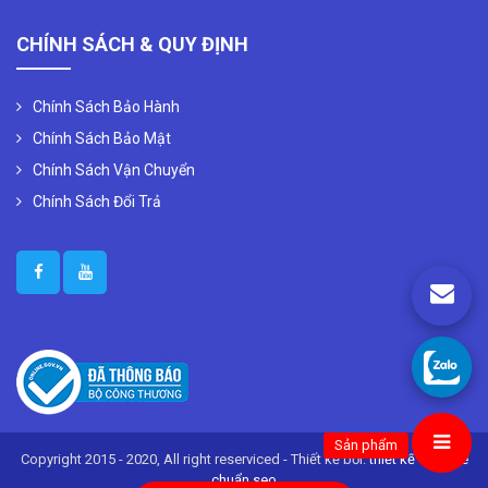
CHÍNH SÁCH & QUY ĐỊNH
Chính Sách Bảo Hành
Chính Sách Bảo Mật
Chính Sách Vận Chuyển
Chính Sách Đổi Trả
Sản phẩm
Copyright 2015 - 2020, All right reserviced - Thiết kế bởi:
thiết kế website
chuẩn seo