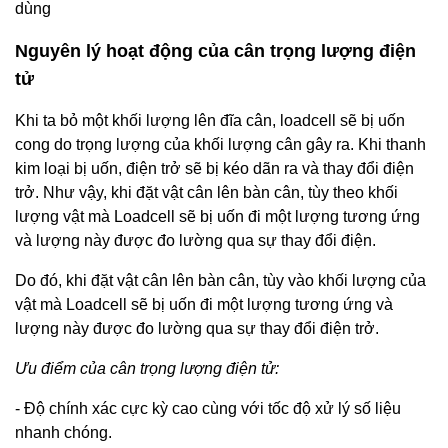
dùng
Nguyên lý hoạt động của cân trọng lượng điện
tử
Khi ta bỏ một khối lượng lên đĩa cân, loadcell sẽ bị uốn
cong do trọng lượng của khối lượng cân gây ra. Khi thanh
kim loại bị uốn, điện trở sẽ bị kéo dãn ra và thay đổi điện
trở. Như vậy, khi đặt vật cân lên bàn cân, tùy theo khối
lượng vật mà Loadcell sẽ bị uốn đi một lượng tương ứng
và lượng này được đo lường qua sự thay đổi điện.
Do đó, khi đặt vật cân lên bàn cân, tùy vào khối lượng của
vật mà Loadcell sẽ bị uốn đi một lượng tương ứng và
lượng này được đo lường qua sự thay đổi điện trở.
Ưu điểm của cân trọng lượng điện tử:
- Độ chính xác cực kỳ cao cùng với tốc độ xử lý số liệu
nhanh chóng.