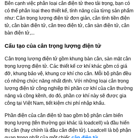
Bên cạnh việc phân loại cân điện tử theo tải trọng, bạn có
có thể phân loại theo thiết kế, tính năng của từng sản phẩm
như: Cân trọng lượng điện tử đơn giản, cân tính tiền điện
tử, cân bàn điện tử, cân treo điện tử, cân sàn điện tử, cân
bàn điện tử,...
Cấu tạo của cân trọng lượng điện tử
Cân trọng lượng điện tử gồm khung bàn cân, sàn mặt cân
trọng lượng điện tử. Các thiết kế cơ khí khác gồm có giá
đỡ, khung bảo vệ, khung cơ khí cho cân. Mỗi bộ phận đều
có những chức năng nhất định. Với những loại cân trọng
lượng điện tử công nghiệp thì phần cơ khí của cân thường
nặng và cồng kềnh, do đó, phần cơ khí này sẽ được gia
công tại Việt Nam, tiết kiệm chi phí nhập khẩu.
Phần điện của cân điện tử bao gồm bộ phận cảm biến
trọng lượng (tên thường gọi khác là loadcell) và đầu hiển
thị cân (hay chính là đầu cân điện tử). Loadcell là bộ phận
quan trọng nhất của một chiếc
cân điện tử
.