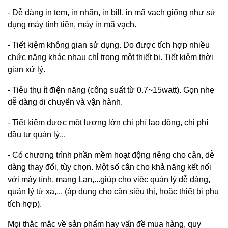
- Dễ dàng in tem, in nhãn, in bill, in mã vạch giống như sử
dụng máy tính tiền, máy in mã vạch.
- Tiết kiệm không gian sử dụng. Do được tích hợp nhiều
chức năng khác nhau chỉ trong một thiết bị. Tiết kiệm thời
gian xử lý.
- Tiêu thụ ít điện năng (công suất từ 0.7~15watt). Gọn nhẹ
dễ dàng di chuyển và vận hành.
- Tiết kiệm được một lượng lớn chi phí lao động, chi phí
đầu tư quản lý,..
- Có chương trình phần mềm hoạt động riêng cho cân, dễ
dàng thay đổi, tùy chọn. Một số cân cho khả năng kết nối
với máy tính, mạng Lan,...giúp cho việc quản lý dễ dàng,
quản lý từ xa,... (áp dụng cho cân siêu thị, hoặc thiết bị phụ
tích hợp).
Mọi thắc mắc về sản phẩm hay vấn đề mua hàng, quy