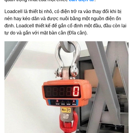
Loadcell là thiết bị nhỏ, có điện trở ra vào thay đổi khi bị
nén hay kéo dãn và được nuôi bằng một nguồn điện ổn
định. Loadcell thiết kế để gắn cố định một đầu, đầu còn lại
tự do và gắn với mặt bàn cân (Đĩa cân).