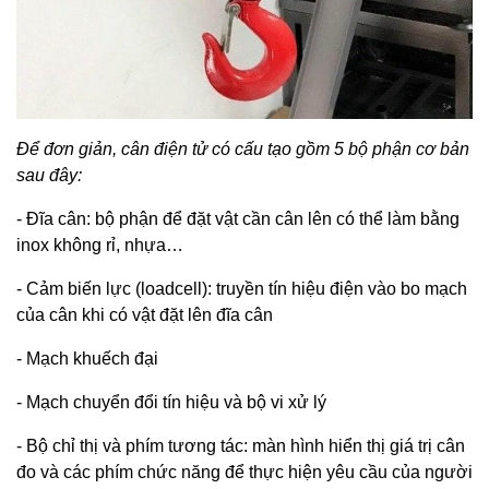
Để đơn giản, cân điện tử có cấu tạo gồm 5 bộ phận cơ bản
sau đây:
- Đĩa cân: bộ phận để đặt vật cần cân lên có thể làm bằng
inox không rỉ, nhựa…
- Cảm biến lực (loadcell): truyền tín hiệu điện vào bo mạch
của cân khi có vật đặt lên đĩa cân
- Mạch khuếch đại
- Mạch chuyển đổi tín hiệu và bộ vi xử lý
- Bộ chỉ thị và phím tương tác: màn hình hiển thị giá trị cân
đo và các phím chức năng để thực hiện yêu cầu của người