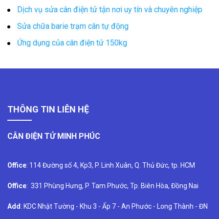
Dịch vụ sửa cân điện tử tận nơi uy tín và chuyên nghiệp
Sửa chữa barie trạm cân tự động
Ứng dụng của cân điện tử 150kg
THÔNG TIN LIÊN HỆ
CÂN ĐIỆN TỬ MINH PHÚC
Office
: 114 Đường số 4, Kp3, P. Linh Xuân, Q. Thủ Đức, tp. HCM
Office
: 331 Phùng Hưng, P. Tam Phước, Tp. Biên Hòa, Đồng Nai
Add
: KDC Nhật Tường - Khu 3 - Ấp 7 - An Phước - Long Thành - ĐN