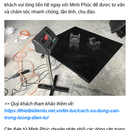
khách vui lòng liên hệ ngay với Minh Phúc để được tư vấn
và chăm sóc nhanh chóng, tận tình, chu đáo.
>> Quý khách tham khảo thêm về:
https://thietbidientu.net.vn/tin-tuc/cach-su-dung-can-
trong-luong-dien-tu/
Cân điện tử Minh Phúc chuyên phân phối các dòng cân trọng