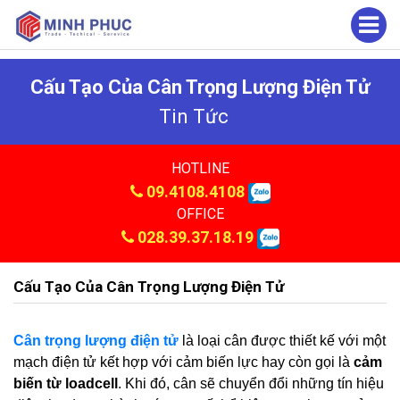
Cấu Tạo Của Cân Trọng Lượng Điện Tử
Tin Tức
HOTLINE
09.4108.4108
OFFICE
028.39.37.18.19
Cấu Tạo Của Cân Trọng Lượng Điện Tử
Cân trọng lượng điện tử
là loại cân được thiết kế với một
mạch điện tử kết hợp với cảm biến lực hay còn gọi là
cảm
biến từ loadcell
. Khi đó, cân sẽ chuyển đổi những tín hiệu