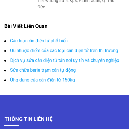
114 Đường số 4, Kp3, P.Linh Xuân, Q. Thủ
Đức
Bài Viết Liên Quan
Các loại cân điện tử phổ biến
Ưu nhược điểm của các loại cân điện tử trên thị trường
Dịch vụ sửa cân điện tử tận nơi uy tín và chuyên nghiệp
Sửa chữa barie trạm cân tự động
Ứng dụng của cân điện tử 150kg
THÔNG TIN LIÊN HỆ