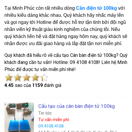
Tại Minh Phúc còn rất nhiều dòng
Cân điện tử 100kg
với
nhiều kiểu dáng khác nhau. Quý khách hãy nhấc máy lên
và gọi ngay tới Hotline để được hỗ trợ tận tình bởi đội ngũ
nhân viên kỹ thuật giàu kinh nghiệm của chúng tôi. Nếu
quý khách liên hệ và đặt hàng ngay hôm nay, quý khách sẽ
nhận được ưu đãi giao hàng và lắp đặt tận nơi miễn phí.
Quý khách đã hiểu rõ về cấu tạo Cân bàn điện tử 100kg? Quý
khách đang cần tư vấn! Hotline: 09 4108 4108! Liên hệ Minh
Phúc để được tư vấn miễn phí nhé!
4.4
5
sao của
1159
đánh giá
Cấu tạo của cân bàn điện tử 100kg
Tin tức
Tư vấn miễn phí
09.4108.4108