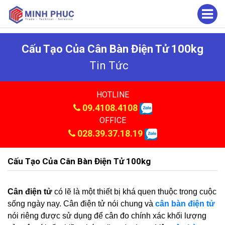
Cấu Tạo Của Cân Bàn Điện Tử 100kg
Tin Tức
HOTLINE
09.4108.4108
OFFICE
028.39.37.18.19
Cấu Tạo Của Cân Bàn Điện Tử 100kg
Cân điện tử
có lẽ là một thiết bị khá quen thuộc trong cuộc
sống ngày nay. Cân điện tử nói chung và
cân bàn điện tử
nói riêng được sử dụng để cân đo chính xác khối lượng