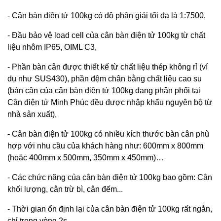
- Cân bàn điện tử 100kg có độ phân giải tối đa là 1:7500,
- Đầu bảo vệ load cell của cân bàn điện tử 100kg từ chất
liệu nhôm IP65, OIML C3,
- Phần bàn cân được thiết kế từ chất liệu thép không rỉ (ví
dụ như SUS430), phần đệm chân bằng chất liệu cao su
(bàn cân của cân bàn điện tử 100kg đang phân phối tại
Cân điện tử Minh Phúc đều được nhập khẩu nguyên bộ từ
nhà sản xuất),
-
Cân bàn điện tử 100kg có nhiều kích thước bàn cân phù
hợp với nhu cầu của khách hàng như: 600mm x 800mm
(hoặc 400mm x 500mm, 350mm x 450mm)…
- Các chức năng của cân bàn điện tử 100kg bao gồm: Cân
khối lượng, cân trừ bì, cân đếm...
- Thời gian ổn định lại của cân bàn điện tử 100kg rất ngắn,
chỉ trong vòng 2s,