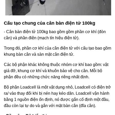
Cấu tạo chung của cân bàn điện tử 100kg
- Cân bàn điện tử 100kg bao gồm gồm phần cơ khí (đòn
cân) và phần điện (mạch tín hiệu điện tử).
Trong đó, phần cơ khí của cân điện tử với cấu tạo bao gồm
khung bàn cân và sàn mặt cân điện tử.
Các bộ phận khác không thuộc nhóm cơ khí bao gồm: vật
giá đỡ, khung cơ khí và khuôn bảo vệ cho cân. Mỗi bộ
phận đều có những chức năng riêng nhất định.
Bộ phận Loadcell là một vật dụng nhỏ, Loadcell có điện trở
ra/ vào thay đổi khi bị nén hay kéo dãn. Loadcell vận hành
bằng 1 nguồn điện ổn định, nó được gắn cố định một đầu,
đầu còn lại tự do và gắn với mặt bàn cân (đĩa cân).