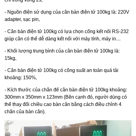
- Nguồn điện sử dụng của cân bàn điện tử 100kg là: 220V
adapter, sạc pin,
- Cân bàn điện tử 100kg có lựa chọn cổng kết nối RS-232
giúp cân có thể dễ dàng kết nối với máy tính, máy in…
- Khối lượng trung bình của cân bàn điện tử 100kg là:
15kg,
- Cân bàn điện tử 100kg có công suất an toàn quá tải
khoảng: 150%,
- Kích thước của chân đế cân bàn điện tử 100kg khoảng:
300mm x 350mm x 123mm (Bên cạnh đó, người dùng có
thể thay đổi chiều cao bàn cân bằng cách điều chỉnh 4
chân của bàn cân).