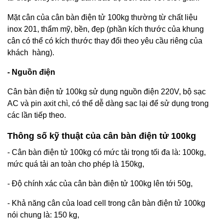
Mặt cân của cân bàn điện tử 100kg thường từ chất liệu
inox 201, thẩm mỹ, bền, đẹp (phần kích thước của khung
cân có thể có kích thước thay đổi theo yêu cầu riêng của
khách hàng).
- Nguồn điện
Cân bàn điện tử 100kg sử dụng nguồn điện 220V, bộ sạc
AC và pin axit chì, có thể dễ dàng sạc lại để sử dụng trong
các lần tiếp theo.
Thông số kỹ thuật của cân bàn điện tử 100kg
- Cân bàn điện tử 100kg có mức tải trọng tối đa là: 100kg,
mức quá tải an toàn cho phép là 150kg,
- Độ chính xác của cân bàn điện tử 100kg lên tới 50g,
- Khả năng cân của load cell trong cân bàn điện tử 100kg
nói chung là: 150 kg,