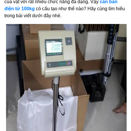
của vật với rất nhiều chức năng đa dạng. Vậy
cân bàn
điện tử 100kg
có cấu tạo như thế nào? Hãy cùng tìm hiểu
trong bài viết dưới đây nhé.