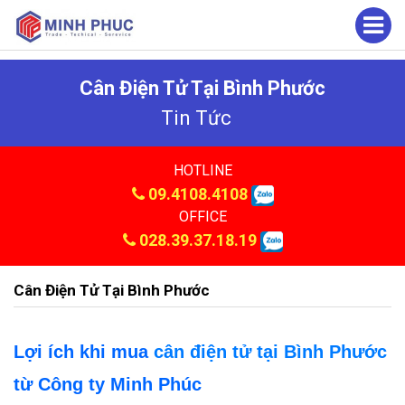
Cân Điện Tử Tại Bình Phước
Tin Tức
HOTLINE
09.4108.4108
OFFICE
028.39.37.18.19
Cân Điện Tử Tại Bình Phước
Lợi ích khi mua
cân điện tử tại Bình Phước
từ Công ty Minh Phúc