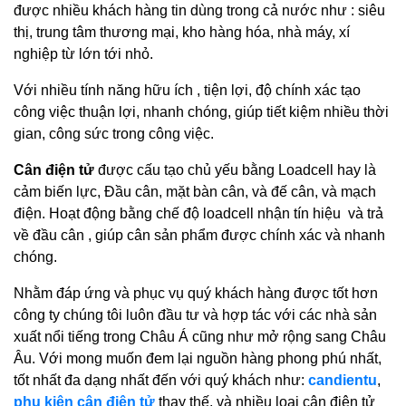
được nhiều khách hàng tin dùng trong cả nước như : siêu
thị, trung tâm thương mại, kho hàng hóa, nhà máy, xí
nghiệp từ lớn tới nhỏ.
Với nhiều tính năng hữu ích , tiện lợi, độ chính xác tạo
công việc thuận lợi, nhanh chóng, giúp tiết kiệm nhiều thời
gian, công sức trong công việc.
Cân điện tử
được cấu tạo chủ yếu bằng Loadcell hay là
cảm biến lực, Đầu cân, mặt bàn cân, và đế cân, và mạch
điện. Hoạt động bằng chế độ loadcell nhận tín hiệu và trả
về đầu cân , giúp cân sản phẩm được chính xác và nhanh
chóng.
Nhằm đáp ứng và phục vụ quý khách hàng được tốt hơn
công ty chúng tôi luôn đầu tư và hợp tác với các nhà sản
xuất nổi tiếng trong Châu Á cũng như mở rộng sang Châu
Âu. Với mong muốn đem lại nguồn hàng phong phú nhất,
tốt nhất đa dạng nhất đến với quý khách như:
candientu
,
phụ kiện cân điện tử
thay thế, và nhiều loại cân điện tử