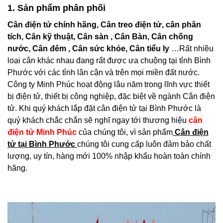
1. Sản phẩm phân phối
Cân điện tử chính hãng, Cân treo điện tử, cân phân
tích, Cân kỹ thuật, Cân sàn , Cân Bàn, Cân chống
nước, Cân đêm , Cân sức khỏe, Cân tiểu ly
…Rất nhiều
loại cân khác nhau đang rất được ưa chuộng tại tỉnh Bình
Phước với các tỉnh lân cận và trên mọi miền đất nước.
Công ty Minh Phúc
hoạt động lâu năm trong lĩnh vực thiết
bị điện tử, thiết bị công nghiệp, đặc biệt về ngành Cân điện
tử. Khi quý khách lắp đặt cân điện tử tại Bình Phước là
quý khách chắc chắn sẽ nghĩ ngay tới thương hiệu
cân
điện tử Minh Phúc
của chúng tôi, vì sản phẩm
Cân điện
tử tại Bình Phước
chúng tôi cung cấp luôn đảm bảo chất
lượng, uy tín, hàng mới 100% nhập khẩu hoàn toàn chính
hãng.