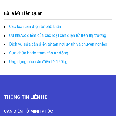
Bài Viết Liên Quan
Các loại cân điện tử phổ biến
Ưu nhược điểm của các loại cân điện tử trên thị trường
Dịch vụ sửa cân điện tử tận nơi uy tín và chuyên nghiệp
Sửa chữa barie trạm cân tự động
Ứng dụng của cân điện tử 150kg
THÔNG TIN LIÊN HỆ
CÂN ĐIỆN TỬ MINH PHÚC