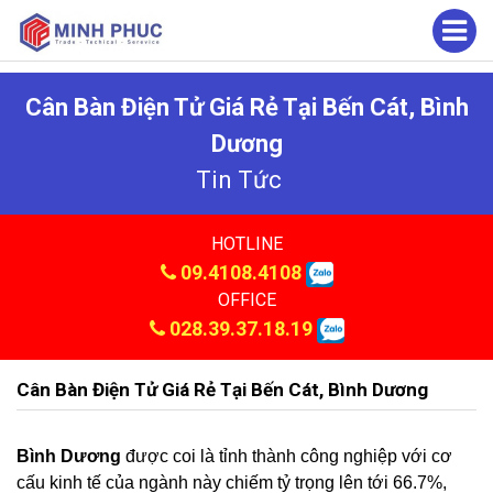
Cân Bàn Điện Tử Giá Rẻ Tại Bến Cát, Bình
Dương
Tin Tức
HOTLINE
09.4108.4108
OFFICE
028.39.37.18.19
Cân Bàn Điện Tử Giá Rẻ Tại Bến Cát, Bình Dương
Bình Dương
được coi là tỉnh thành công nghiệp với cơ
cấu kinh tế của ngành này chiếm tỷ trọng lên tới 66.7%,