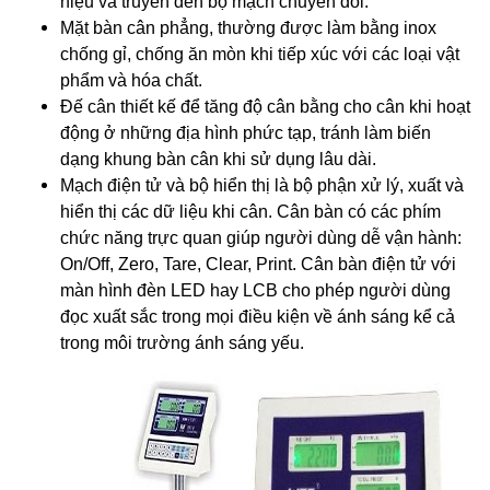
hiệu và truyền đến bộ mạch chuyển đổi.
Mặt bàn cân phẳng, thường được làm bằng inox
chống gỉ, chống ăn mòn khi tiếp xúc với các loại vật
phẩm và hóa chất.
Đế cân thiết kế để tăng độ cân bằng cho cân khi hoạt
động ở những địa hình phức tạp, tránh làm biến
dạng khung bàn cân khi sử dụng lâu dài.
Mạch điện tử và bộ hiển thị là bộ phận xử lý, xuất và
hiển thị các dữ liệu khi cân. Cân bàn có các phím
chức năng trực quan giúp người dùng dễ vận hành:
On/Off, Zero, Tare, Clear, Print. Cân bàn điện tử với
màn hình đèn LED hay LCB cho phép người dùng
đọc xuất sắc trong mọi điều kiện về ánh sáng kể cả
trong môi trường ánh sáng yếu.