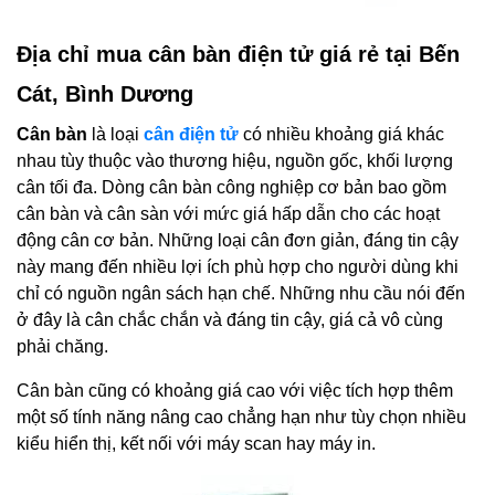
Địa chỉ mua cân bàn điện tử giá rẻ tại Bến
Cát, Bình Dương
Cân bàn
là loại
cân điện tử
có nhiều khoảng giá khác
nhau tùy thuộc vào thương hiệu, nguồn gốc, khối lượng
cân tối đa. Dòng cân bàn công nghiệp cơ bản bao gồm
cân bàn và cân sàn với mức giá hấp dẫn cho các hoạt
động cân cơ bản. Những loại cân đơn giản, đáng tin cậy
này mang đến nhiều lợi ích phù hợp cho người dùng khi
chỉ có nguồn ngân sách hạn chế. Những nhu cầu nói đến
ở đây là cân chắc chắn và đáng tin cậy, giá cả vô cùng
phải chăng.
Cân bàn cũng có khoảng giá cao với việc tích hợp thêm
một số tính năng nâng cao chẳng hạn như tùy chọn nhiều
kiểu hiển thị, kết nối với máy scan hay máy in.