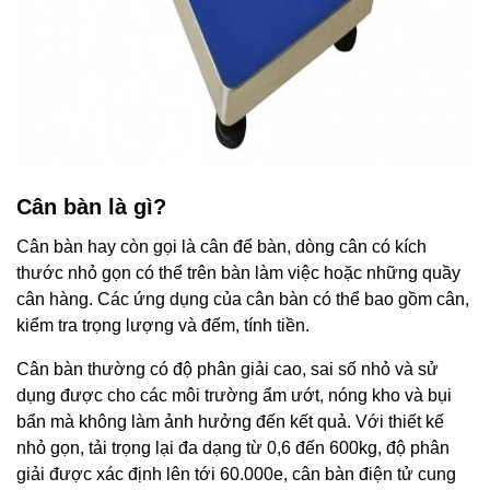
Cân bàn là gì?
Cân bàn hay còn gọi là cân để bàn, dòng cân có kích
thước nhỏ gọn có thể trên bàn làm việc hoặc những quầy
cân hàng. Các ứng dụng của cân bàn có thể bao gồm cân,
kiểm tra trọng lượng và đếm, tính tiền.
Cân bàn thường có độ phân giải cao, sai số nhỏ và sử
dụng được cho các môi trường ẩm ướt, nóng kho và bụi
bẩn mà không làm ảnh hưởng đến kết quả. Với thiết kế
nhỏ gọn, tải trọng lại đa dạng từ 0,6 đến 600kg, độ phân
giải được xác định lên tới 60.000e, cân bàn điện tử cung