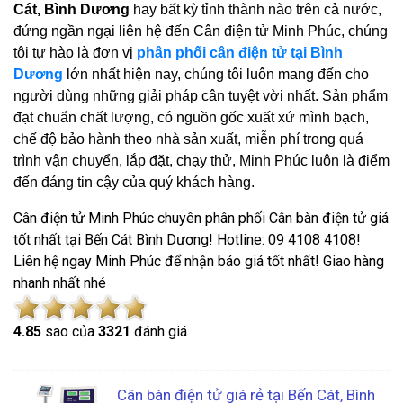
Cát, Bình Dương
hay bất kỳ tỉnh thành nào trên cả nước,
đứng ngần ngại liên hệ đến Cân điện tử Minh Phúc, chúng
tôi tự hào là đơn vị
phân phối cân điện tử tại Bình
Dương
lớn nhất hiện nay, chúng tôi luôn mang đến cho
người dùng những giải pháp cân tuyệt vời nhất. Sản phẩm
đạt chuẩn chất lượng, có nguồn gốc xuất xứ mình bạch,
chế độ bảo hành theo nhà sản xuất, miễn phí trong quá
trình vận chuyển, lắp đặt, chạy thử, Minh Phúc luôn là điểm
đến đáng tin cậy của quý khách hàng.
Cân điện tử Minh Phúc chuyên phân phối Cân bàn điện tử giá
tốt nhất tại Bến Cát Bình Dương! Hotline: 09 4108 4108!
Liên hệ ngay Minh Phúc để nhận báo giá tốt nhất! Giao hàng
nhanh nhất nhé
4.8
5
sao của
3321
đánh giá
Cân bàn điện tử giá rẻ tại Bến Cát, Bình