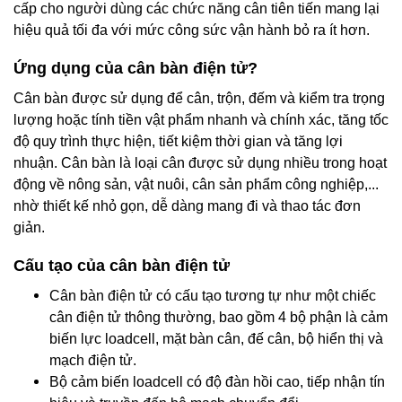
cấp cho người dùng các chức năng cân tiên tiến mang lại
hiệu quả tối đa với mức công sức vận hành bỏ ra ít hơn.
Ứng dụng của cân bàn điện tử?
Cân bàn được sử dụng để cân, trộn, đếm và kiểm tra trọng
lượng hoặc tính tiền vật phẩm nhanh và chính xác, tăng tốc
độ quy trình thực hiện, tiết kiệm thời gian và tăng lợi
nhuận. Cân bàn là loại cân được sử dụng nhiều trong hoạt
động về nông sản, vật nuôi, cân sản phẩm công nghiệp,...
nhờ thiết kế nhỏ gọn, dễ dàng mang đi và thao tác đơn
giản.
Cấu tạo của cân bàn điện tử
Cân bàn điện tử có cấu tạo tương tự như một chiếc
cân điện tử thông thường, bao gồm 4 bộ phận là cảm
biến lực loadcell, mặt bàn cân, đế cân, bộ hiển thị và
mạch điện tử.
Bộ cảm biến loadcell có độ đàn hồi cao, tiếp nhận tín