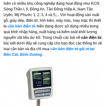
hiện có nhiều khu công nghiệp đang hoạt động như KCN
Sóng Thần I, II, Đồng An, Tân Đông Hiệp A, Nam Tân
Uyên, Mỹ Phước 1, 2, 3, 4 và 5,... Với hoạt động sản xuất
gỗ, giày dép, điện tử, linh kiện, máy móc, may mặc thì thiết
bị
cân bàn điện tử
hiện đang được sử dụng nhiều trong
quá trình nhập hàng, xuất hàng và kiểm soát khối lương
nguyên vật liệu dự trữ. Trong chuỗi các bài về
cân điện tử
,
bài viết dưới đây sẽ cung cấp cho bạn đọc các thông tin về
loại cân bàn và địa chỉ mua
cân bàn điện tử giá rẻ tại
Bến Cát, Bình Dương
.