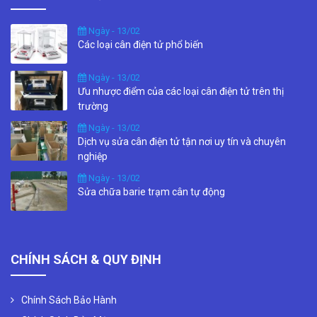
Ngày - 13/02
Các loại cân điện tử phổ biến
Ngày - 13/02
Ưu nhược điểm của các loại cân điện tử trên thị
trường
Ngày - 13/02
Dịch vụ sửa cân điện tử tận nơi uy tín và chuyên
nghiệp
Ngày - 13/02
Sửa chữa barie trạm cân tự động
CHÍNH SÁCH & QUY ĐỊNH
Chính Sách Bảo Hành