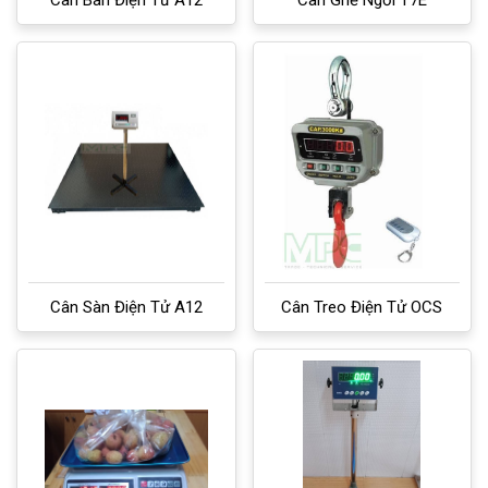
Cân Bàn Điện Tử A12
Cân Ghế Ngồi T7E
Cân Sàn Điện Tử A12
Cân Treo Điện Tử OCS