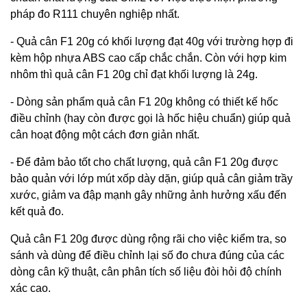
pháp đo R111 chuyên nghiệp nhất.
- Quả cân F1 20g có khối lượng đạt 40g với trường hợp đi
kèm hộp nhựa ABS cao cấp chắc chắn. Còn với hợp kim
nhôm thì quả cân F1 20g chỉ đạt khối lượng là 24g.
- Dòng sản phẩm quả cân F1 20g không có thiết kế hốc
điều chỉnh (hay còn được gọi là hốc hiệu chuẩn) giúp quả
cân hoạt động một cách đơn giản nhất.
- Để đảm bảo tốt cho chất lượng, quả cân F1 20g được
bảo quản với lớp mút xốp dày dặn, giúp quả cân giảm trầy
xước, giảm va đập mạnh gây những ảnh hưởng xấu đến
kết quả đo.
Quả cân F1 20g được dùng rộng rãi cho việc kiểm tra, so
sánh và dùng để điều chỉnh lại số đo chưa đúng của các
dòng cân kỹ thuật, cân phân tích số liệu đòi hỏi độ chính
xác cao.