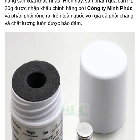
hãng sản xuất khác nhau. Hiện nay, sản phẩm quả cân F1
20g được nhập khẩu chính hãng bởi
Công ty Minh Phúc
và phân phối rộng rãi trên toàn quốc với giá cả phải chăng
và chất lượng luôn được bảo đảm.