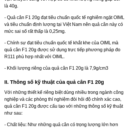
là 40g.
- Quả cân F1 20g đạt tiêu chuẩn quốc tế nghiêm ngặt OIML
và tiêu chuẩn định lượng tại Việt Nam nên quả cân này có
mức sai số rất thấp là 0,25mg.
- Chính sự đạt tiêu chuẩn quốc tế khắt khe của OIML mà
quả cân F1 20g được sử dụng trực tiếp phương pháp đo
R111 phù hợp nhất với OIML.
- Khối lượng riêng của quả cân F1 20g là 7,9g/cm3
II. Thông số kỹ thuật của quả cân F1 20g
Với những thiết kế riêng biệt dùng nhiều trong ngành công
nghiệp và các phòng thí nghiệm đòi hỏi độ chính xác cao,
quả cân F1 20g được cấu tạo với những thông số kỹ thuật
như sau:
- Chất liệu: Như những quả cân có trọng lượng lớn hơn