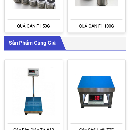
QUẢ CÂN F1 50G
QUẢ CÂN F1 100G
Sản Phẩm Cùng Giá