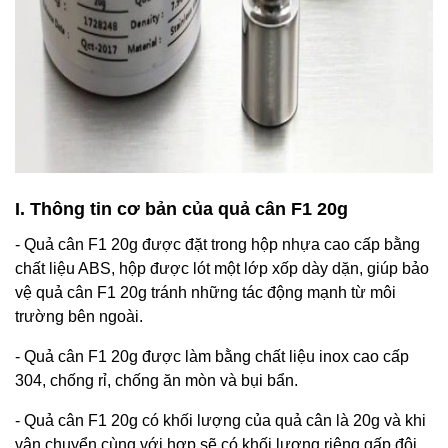
I. Thông tin cơ bản của quả cân F1 20g
- Quả cân F1 20g được đặt trong hộp nhựa cao cấp bằng
chất liệu ABS, hộp được lót một lớp xốp dày dặn, giúp bảo
vệ quả cân F1 20g tránh những tác động mạnh từ môi
trường bên ngoài.
- Quả cân F1 20g được làm bằng chất liệu inox cao cấp
304, chống rỉ, chống ăn mòn và bụi bẩn.
- Quả cân F1 20g có khối lượng của quả cân là 20g và khi
vận chuyển cùng với hợp sẽ có khối lượng riêng gấp đôi