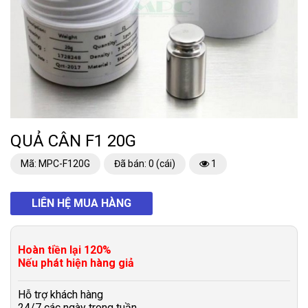
QUẢ CÂN F1 20G
Mã: MPC-F120G
Đã bán: 0 (cái)
1
LIÊN HỆ MUA HÀNG
Hoàn tiền lại 120%
Nếu phát hiện hàng giả
Hỗ trợ khách hàng
24/7 các ngày trong tuần