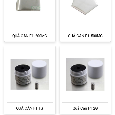
QUẢ CÂN F1-200MG
QUẢ CÂN F1-500MG
QUẢ CÂN F1 1G
Quả Cân F1 2G