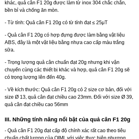
khác, quả cân F1 20g được làm từ inox 304 chắc chắn,
bền bỉ và chống ăn mòn.
- Từ tính: Quả cân F1 20g có từ tính đạt ≤ 25μT
- Quả cân F1 20g có hợp đựng được làm bằng vật liệu
ABS, đây là một vật liệu bằng nhựa cao cấp màu trắng
sữa.
- Trọng lượng quả cân chuẩn đạt 20g nhưng khi vận
chuyển cùng các thiết bị khác và hợp, quả cân F1 20g sẽ
có trọng lượng lên đến 40g.
- Về kích thước: Quả cân F1 20g có 2 size cơ bản, đối với
size Ø 13, quả cân đạt chiều cao 23mm. Đối với size Ø 39,
quả cân đạt chiều cao 56mm
III. Những tính năng nổi bật của quả cân F1 20g
- Quả cân F1 20g đạt cấp độ chính xác rất cao theo tiêu
chuẩn chất lượng của OIML với việc thực hiện phương