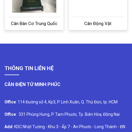
Cân Bàn Cơ Trung Quốc
Cân Động Vật
THÔNG TIN LIÊN HỆ
CÂN ĐIỆN TỬ MINH PHÚC
Office
: 114 Đường số 4, Kp3, P. Linh Xuân, Q. Thủ Đức, tp. HCM
Office
: 331 Phùng Hưng, P. Tam Phước, Tp. Biên Hòa, Đồng Nai
Add
: KDC Nhật Tường - Khu 3 - Ấp 7 - An Phước - Long Thành - ĐN