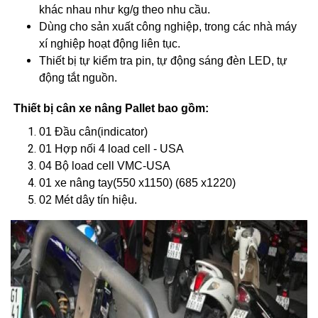
khác nhau như kg/g theo nhu cầu.
Dùng cho sản xuất công nghiệp, trong các nhà máy
xí nghiệp hoạt động liên tục.
Thiết bị tự kiểm tra pin, tự động sáng đèn LED, tự
động tắt nguồn.
Thiết bị cân xe nâng Pallet bao gồm:
01 Đầu cân(indicator)
01 Hợp nối 4 load cell - USA
04 Bộ load cell VMC-USA
01 xe nâng tay(550 x1150) (685 x1220)
02 Mét dây tín hiệu.