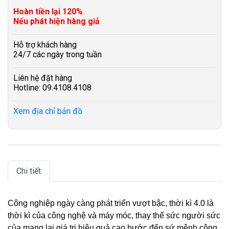
Hoàn tiền lại 120%
Nếu phát hiện hàng giả
Hỗ trợ khách hàng
24/7 các ngày trong tuần
Liên hệ đặt hàng
Hotline: 09.4108.4108
Xem địa chỉ bản đồ
Chi tiết
Công nghiệp ngày càng phát triển vượt bậc, thời kì 4.0 là
thời kì của công nghệ và máy móc, thay thế sức người sức
của mang lại giá trị hiệu quả cao bước đến sứ mệnh công