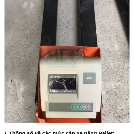
I. Thông số về các mức cân xe nâng Pallet: