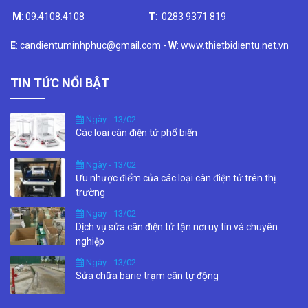
M
: 09.4108.4108
T
: 0283 9371 819
E
: candientuminhphuc@gmail.com -
W
: www.thietbidientu.net.vn
TIN TỨC NỔI BẬT
Ngày - 13/02
Các loại cân điện tử phổ biến
Ngày - 13/02
Ưu nhược điểm của các loại cân điện tử trên thị
trường
Ngày - 13/02
Dịch vụ sửa cân điện tử tận nơi uy tín và chuyên
nghiệp
Ngày - 13/02
Sửa chữa barie trạm cân tự động