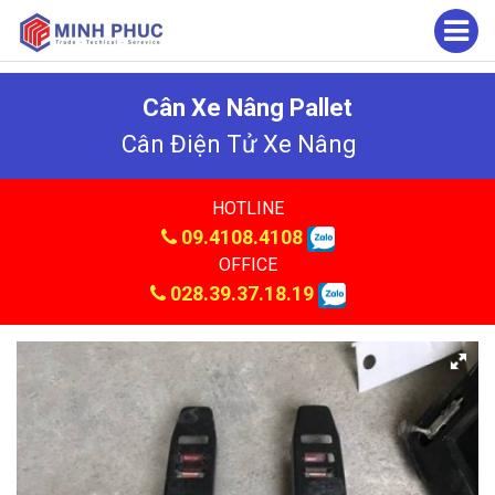
Cân Xe Nâng Pallet
Cân Điện Tử Xe Nâng
HOTLINE
09.4108.4108
OFFICE
028.39.37.18.19