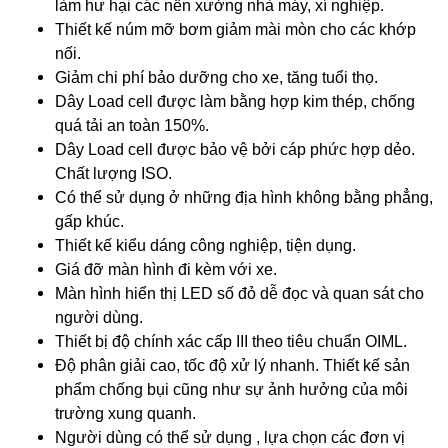
làm hư hại các nền xưởng nhà máy, xí nghiệp.
Thiết kế núm mỡ bơm giảm mài mòn cho các khớp
nối.
Giảm chi phí bảo dưỡng cho xe, tăng tuổi thọ.
Dây Load cell được làm bằng hợp kim thép, chống
quá tải an toàn 150%.
Dây Load cell được bảo vệ bởi cáp phức hợp dẻo.
Chất lượng ISO.
Có thể sử dụng ở những địa hình không bằng phẳng,
gấp khúc.
Thiết kế kiểu dáng công nghiệp, tiện dụng.
Giá đỡ màn hình đi kèm với xe.
Màn hình hiển thị LED số đỏ dễ đọc và quan sát cho
người dùng.
Thiết bị độ chính xác cấp III theo tiêu chuẩn OIML.
Độ phân giải cao, tốc độ xử lý nhanh. Thiết kế sản
phẩm chống bụi cũng như sự ảnh hưởng của môi
trường xung quanh.
Người dùng có thể sử dụng , lựa chọn các đơn vị