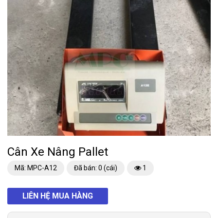
Cân Xe Nâng Pallet
Mã: MPC-A12
Đã bán: 0 (cái)
1
LIÊN HỆ MUA HÀNG