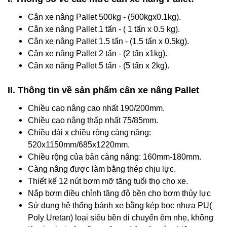
Cân xe nâng Pallet 500kg - (500kgx0.1kg).
Cân xe nâng Pallet 1 tấn - ( 1 tấn x 0.5 kg).
Cân xe nâng Pallet 1.5 tấn - (1.5 tấn x 0.5kg).
Cân xe nâng Pallet 2 tấn - (2 tấn x1kg).
Cân xe nâng Pallet 5 tấn - (5 tấn x 2kg).
II. Thông tin về sản phẩm cân xe nâng Pallet
Chiều cao nâng cao nhất 190/200mm.
Chiều cao nâng thấp nhất 75/85mm.
Chiều dài x chiều rộng càng nâng:
520x1150mm/685x1220mm.
Chiều rộng của bản càng nâng: 160mm-180mm.
Càng nâng được làm bằng thép chịu lực.
Thiết kế 12 nút bơm mỡ tăng tuổi thọ cho xe.
Nắp bơm điều chỉnh tăng độ bền cho bơm thủy lực
Sử dụng hệ thống bánh xe bằng kép bọc nhựa PU(
Poly Uretan) loại siêu bền di chuyển êm nhẹ, không