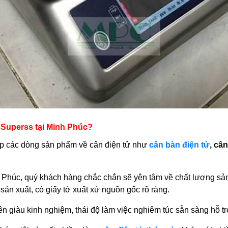
 Superss tại Minh Phúc?
p các dòng sản phẩm về cân điện tử như
cân bàn điện tử
, câ
 Phúc, quý khách hàng chắc chắn sẽ yên tâm về chất lượng sả
n xuất, có giấy tờ xuất xứ nguồn gốc rõ ràng.
ên giàu kinh nghiệm, thái độ làm việc nghiêm túc sẵn sàng hỗ t