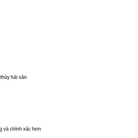
 thủy hải sản
g và chính xác hơn