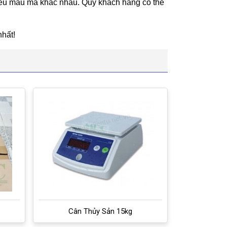
iều mẫu mã khác nhau. Quý khách hàng có thể
nhất!
Cân Thủy Sản 15kg