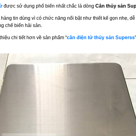
tử
được sử dụng phổ biến nhất chắc là dòng
Cân thủy sản Sup
ng tin dùng vì có chức năng nổi bật như thiết kế gọn nhẹ, dễ 
g chế biến hải sản.
thiệu chi tiết hơn về sản phẩm “
cân điện tử thủy sản Superss