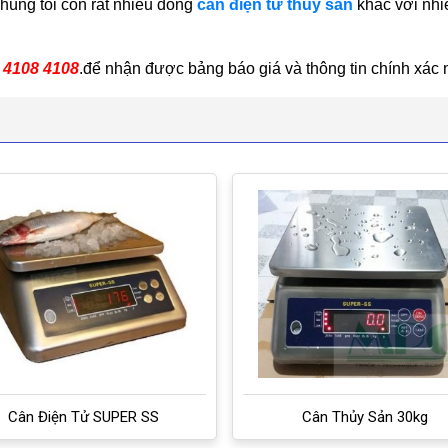
chúng tôi còn rất nhiều dòng
cân điện tử thủy sản
khác với nh
9 4108 4108
.để nhận được bảng báo giá và thông tin chính xác 
Cân Điện Tử SUPER SS
Cân Thủy Sản 30kg