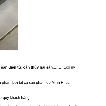
n sàn điện tử, cân thủy hải sản
,……….có uy
n phẩm bởi tất cả sản phẩm do Minh Phúc
rợ quý khách hàng.