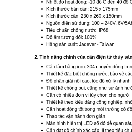
Nhiệt độ hoạt động: -10 độ C đến 40 độ 
Kích thước bàn cân: 215 x 175mm
Kích thước cân: 230 x 260 x 150mm
Nguồn điện sử dụng: 100 – 240V, 6V/5A
Tiêu chuẩn chống nước: IP68
Độ ẩm tương đối: 100%
Hãng sản xuất: Jadever - Taiwan
2. Tính năng chính của cân điện tử thủy sả
Cân làm bằng inox 304 chuyên dùng tro
Thiết kế đặc biệt chống nước, bảo vệ các
Độ phân giải nội cao, tốc độ xử lý nhanh
Thiết kế chống bụi, cũng như sự ảnh hư
Cân có nhiều đơn vị tùy chọn cho người 
Thiết kế theo kiểu dáng công nghiệp, nh
Cân hoạt động tốt trong môi trường có đ
Thao tác vận hành đơn giản
Màn hình hiển thị LED số đỏ dễ quan sát
Cân đạt độ chính xác cấp III theo tiêu 