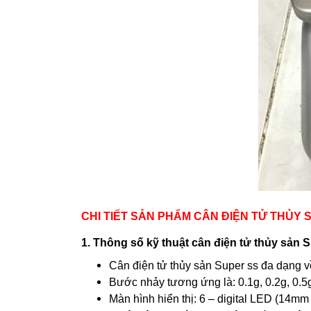
CHI TIẾT SẢN PHẨM CÂN ĐIỆN TỬ THỦY 
1. Thông số kỹ thuật cân điện tử thủy sản 
Cân điện tử thủy sản Super ss đa dạng v
Bước nhảy tương ứng là: 0.1g, 0.2g, 0.5g
Màn hình hiển thị: 6 – digital LED (14mm