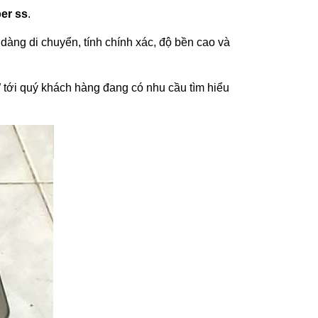
er ss
.
dàng di chuyển, tính chính xác, độ bền cao và
” tới quý khách hàng đang có nhu cầu tìm hiểu