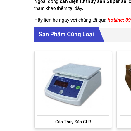
Ngoài dòng
cân điện tử thủy sản Super ss
, 
tham khảo thêm tại đây.
Hãy liên hệ ngay với chúng tôi qua
hotline: 0
Sản Phẩm Cùng Loại
Cân Thủy Sản CUB