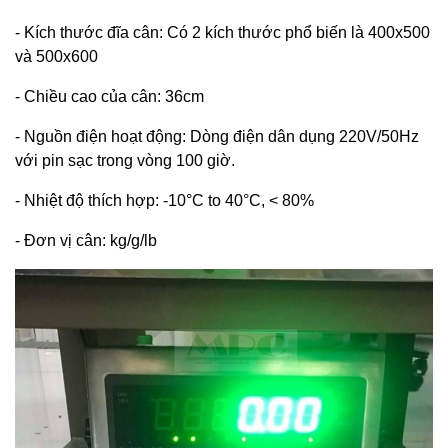
- Kích thước đĩa cân: Có 2 kích thước phổ biến là 400x500
và 500x600
- Chiều cao của cân: 36cm
- Nguồn điện hoạt động: Dòng điện dân dụng 220V/50Hz
với pin sạc trong vòng 100 giờ.
- Nhiệt độ thích hợp: -10°C to 40°C, < 80%
- Đơn vị cân: kg/g/lb