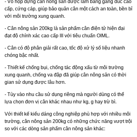
- Vỏ hộp đựng cân nông sản được làm bằng gang đúc cao
cấp, cứng cáp, giúp bảo quản cân một cách an toàn, bền bỉ
với môi trường xung quanh.
- Cân nông sản 200kg là sản phẩm cân điện tử hiện đại
đạt độ chính xác cao cấp III với tiêu chuẩn OIML.
- Cân có độ phân giải rất cao, tốc độ xử lý số liệu nhanh
chóng bậc nhất.
- Thiết kế chống bụi, chống tác động xấu từ môi trường
xung quanh, chống va đập đã giúp cân nông sản có thời
gian sử dụng được lâu hơn.
- Tùy vào nhu cầu sử dụng riêng mà người dùng có thể
lựa chọn đơn vị cân khác nhau như kg, g hay trừ bì.
Với thiết kế kiểu dáng công nghiệp phù hợp với nhiều môi
trường, cân nông sản 200kg có những chức năng vượt trội
so với các dòng sản phẩm cân nông sản khác: