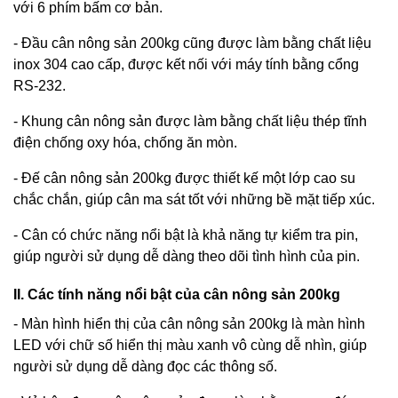
với 6 phím bấm cơ bản.
- Đầu cân nông sản 200kg cũng được làm bằng chất liệu
inox 304 cao cấp, được kết nối với máy tính bằng cổng
RS-232.
- Khung cân nông sản được làm bằng chất liệu thép tĩnh
điện chống oxy hóa, chống ăn mòn.
- Đế cân nông sản 200kg được thiết kế một lớp cao su
chắc chắn, giúp cân ma sát tốt với những bề mặt tiếp xúc.
- Cân có chức năng nổi bật là khả năng tự kiểm tra pin,
giúp người sử dụng dễ dàng theo dõi tình hình của pin.
II. Các tính năng nổi bật của cân nông sản 200kg
- Màn hình hi
ển thị của cân nông sản 200kg là màn hình
LED với chữ số hiển thị màu xanh vô cùng dễ nhìn, giúp
người sử dụng dễ dàng đọc các thông số.