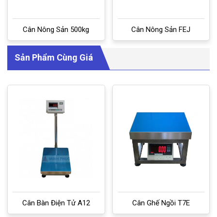
Cân Nông Sản 500kg
Cân Nông Sản FEJ
Sản Phẩm Cùng Giá
Cân Bàn Điện Tử A12
Cân Ghế Ngồi T7E