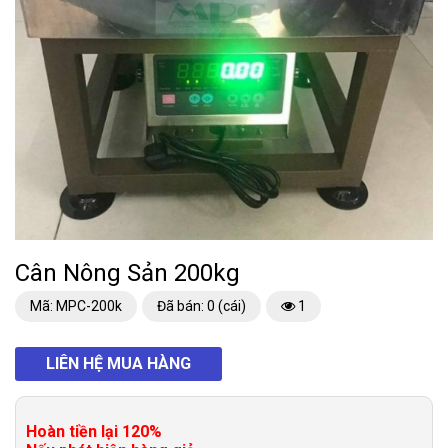
Cân Nông Sản 200kg
Mã: MPC-200k
Đã bán: 0 (cái)
1
LIÊN HỆ MUA HÀNG
Hoàn tiền lại 120%