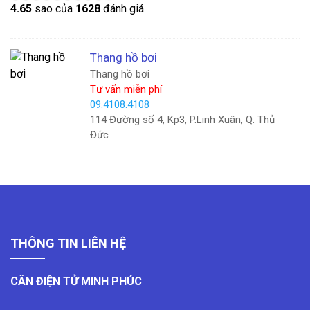
4.6
5
sao của
1628
đánh giá
Thang hồ bơi
Thang hồ bơi
Tư vấn miễn phí
09.4108.4108
114 Đường số 4, Kp3, P.Linh Xuân, Q. Thủ
Đức
THÔNG TIN LIÊN HỆ
CÂN ĐIỆN TỬ MINH PHÚC