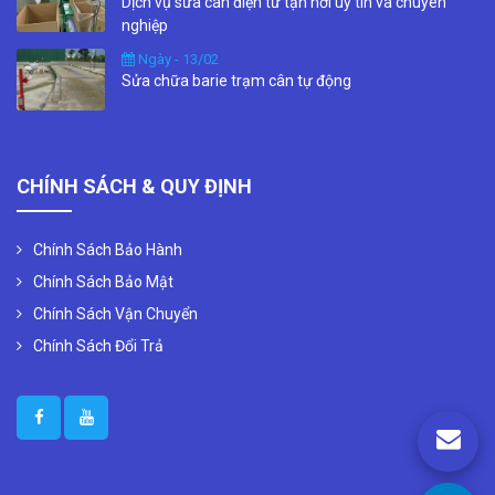
Dịch vụ sửa cân điện tử tận nơi uy tín và chuyên
nghiệp
Ngày - 13/02
Sửa chữa barie trạm cân tự động
CHÍNH SÁCH & QUY ĐỊNH
Chính Sách Bảo Hành
Chính Sách Bảo Mật
Chính Sách Vận Chuyển
Chính Sách Đổi Trả