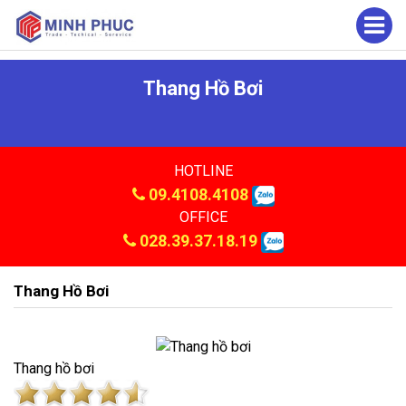
Thang Hồ Bơi
HOTLINE
09.4108.4108
OFFICE
028.39.37.18.19
Thang Hồ Bơi
Thang hồ bơi