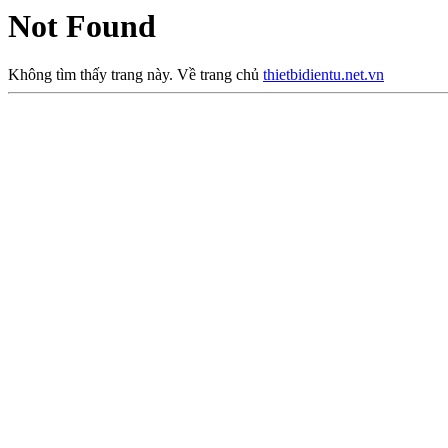
Not Found
Không tìm thấy trang này. Về trang chủ
thietbidientu.net.vn