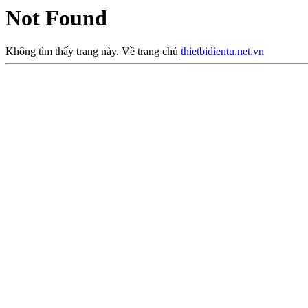
Not Found
Không tìm thấy trang này. Về trang chủ
thietbidientu.net.vn