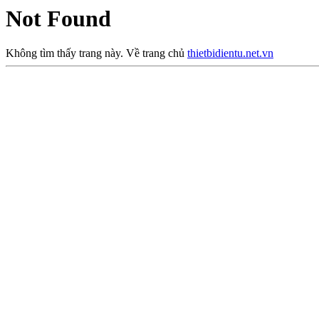
Not Found
Không tìm thấy trang này. Về trang chủ
thietbidientu.net.vn