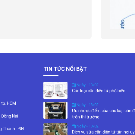
TIN TỨC NỔI BẬT
Ngày - 13/02
Các loại cân điện tử phổ biến
, tp. HCM
Ngày - 13/02
Ưu nhược điểm của các loại cân đ
, Đồng Nai
trên thị trường
Ngày - 13/02
ng Thành - ĐN
Dịch vụ sửa cân điện tử tận nơi uy