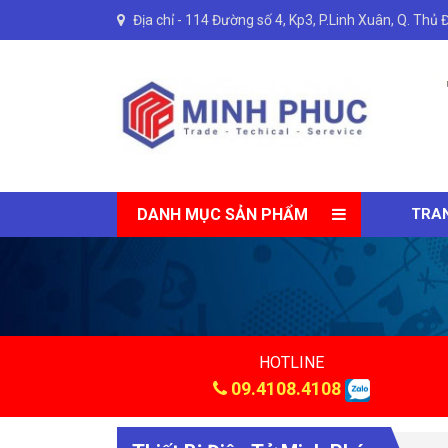
Địa chỉ -
114 Đường số 4, Kp3, P.Linh Xuân, Q. Thủ 
DANH MỤC SẢN PHẨM
TRA
HOTLINE
09.4108.4108