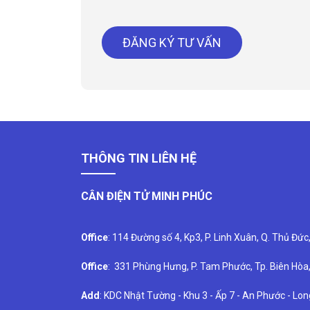
ĐĂNG KÝ TƯ VẤN
THÔNG TIN LIÊN HỆ
CÂN ĐIỆN TỬ MINH PHÚC
Office
: 114 Đường số 4, Kp3, P. Linh Xuân, Q. Thủ Đức
Office
: 331 Phùng Hưng, P. Tam Phước, Tp. Biên Hòa
Add
: KDC Nhật Tường - Khu 3 - Ấp 7 - An Phước - Lo