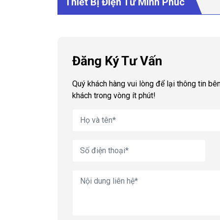
Thiết Bị Điện Tử Minh Phúc
Đăng Ký Tư Vấn
Quý khách hàng vui lòng để lại thông tin bên
khách trong vòng ít phút!