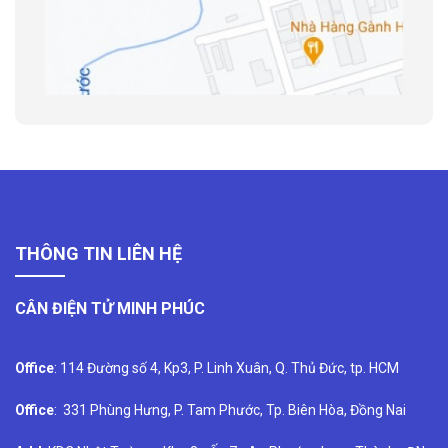
THÔNG TIN LIÊN HỆ
CÂN ĐIỆN TỬ MINH PHÚC
Office
: 114 Đường số 4, Kp3, P. Linh Xuân, Q. Thủ Đức, tp. HCM
Office
: 331 Phùng Hưng, P. Tam Phước, Tp. Biên Hòa, Đồng Nai