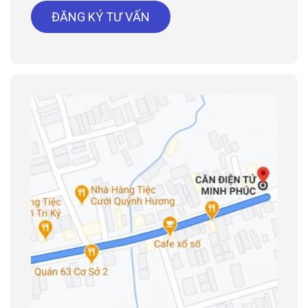
ĐĂNG KÝ TƯ VẤN