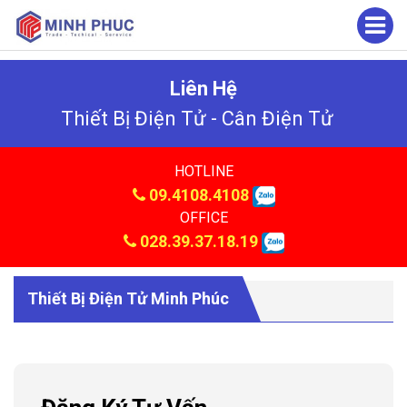
Liên Hệ
Thiết Bị Điện Tử - Cân Điện Tử
HOTLINE
09.4108.4108
OFFICE
028.39.37.18.19
Thiết Bị Điện Tử Minh Phúc