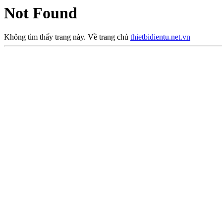
Not Found
Không tìm thấy trang này. Về trang chủ
thietbidientu.net.vn